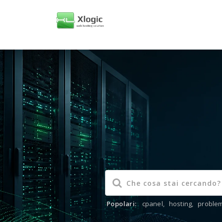
Popolari:
cpanel
,
hosting
,
problem