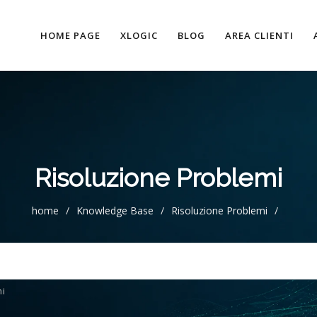
HOME PAGE
XLOGIC
BLOG
AREA CLIENTI
Risoluzione Problemi
home
/
Knowledge Base
/
Risoluzione Problemi
/
i