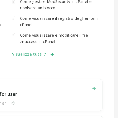
Come gestire ModSecurity in cPanel e
risolvere un blocco
Come visualizzare il registro degli errori in
o
cPanel
Come visualizzare e modificare il file
.htaccess in cPanel
Visualizza tutti 7
for user
ogic
0