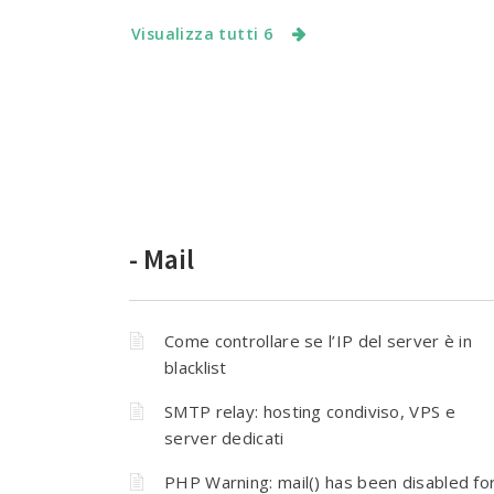
Visualizza tutti 6
- Mail
Come controllare se l’IP del server è in
blacklist
SMTP relay: hosting condiviso, VPS e
server dedicati
PHP Warning: mail() has been disabled fo