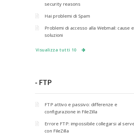
security reasons
Hai problemi di Spam
Problemi di accesso alla Webmail: cause 
soluzioni
Visualizza tutti 10
- FTP
FTP attivo e passivo: differenze e
configurazione in FileZilla
Errore FTP: impossibile collegarsi al serv
con FileZilla