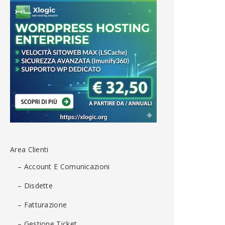
Area Clienti
– Account E Comunicazioni
– Disdette
– Fatturazione
– Gestione Ticket