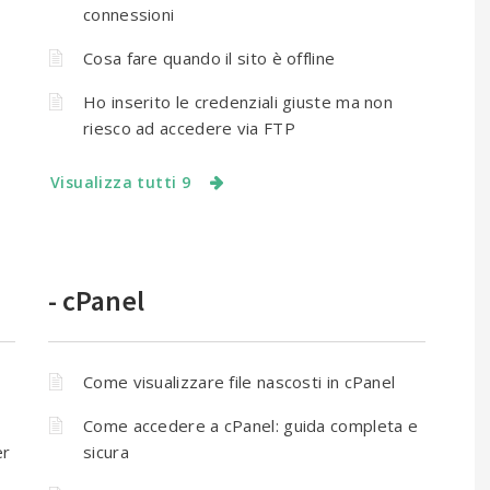
connessioni
Cosa fare quando il sito è offline
e
Ho inserito le credenziali giuste ma non
riesco ad accedere via FTP
Visualizza tutti 9
- cPanel
Come visualizzare file nascosti in cPanel
Come accedere a cPanel: guida completa e
er
sicura