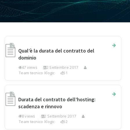
Qual’è la durata del contratto del
dominio
247 views
22 Settembre 2017
Team tecnico Xlogic
151
Durata del contratto dell’hosting:
scadenza e rinnovo
78 views
22 Settembre 2017
Team tecnico Xlogic
152