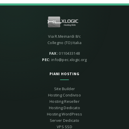
Via R.Meinardi 8/c
Collegno (TO) Italia
FAX:
0110433148
PEC:
info@pec.xlogic.org
PIANI HOSTING
Site Builder
Hosting Condiviso
Hosting Reseller
Hosting Dedicato
Hosting WordPress
Server Dedicato
VPS SSD