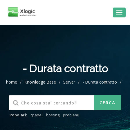
- Durata contratto
home
/
Knowledge Base
/
Server
/
- Durata contratto
/
Popolari:
cpanel
,
hosting
,
problemi