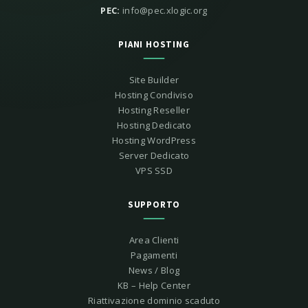
PEC:
info@pec.xlogic.org
PIANI HOSTING
Site Builder
Hosting Condiviso
Hosting Reseller
Hosting Dedicato
Hosting WordPress
Server Dedicato
VPS SSD
SUPPORTO
Area Clienti
Pagamenti
News / Blog
KB – Help Center
Riattivazione dominio scaduto