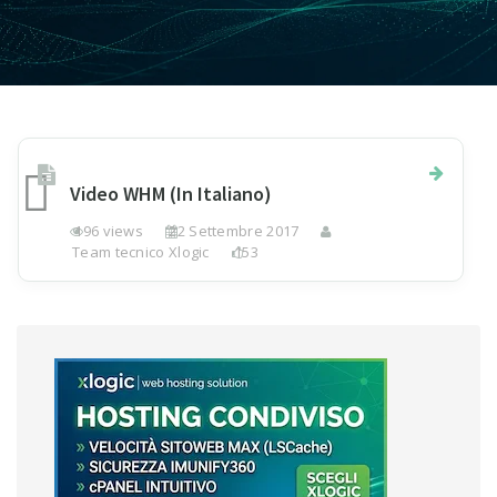
Video WHM (In Italiano)
196 views
22 Settembre 2017
Team tecnico Xlogic
153