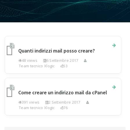
Quanti indirizzi mail posso creare?
148 views
26 Settembre 2017
Team tecnico Xlogic
153
Come creare un indirizzo mail da cPanel
1391 views
22 Settembre 2017
Team tecnico Xlogic
176