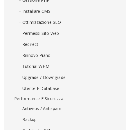
– Gestione PHP
– Installare CMS
– Ottimizzazione SEO
– Permessi Sito Web
– Redirect
– Rinnovo Piano
– Tutorial WHM
– Upgrade / Downgrade
– Utente E Database
Performance E Sicurezza
– Antivirus / Antispam
– Backup