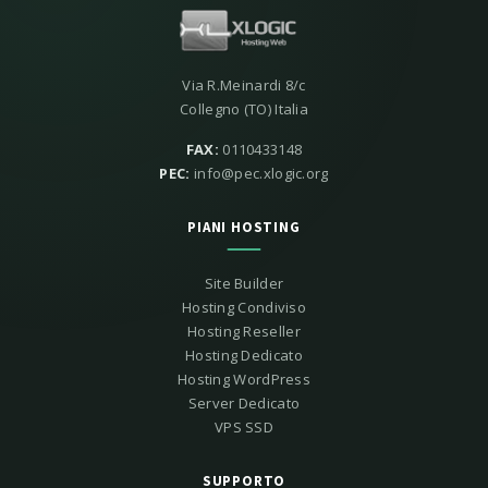
Via R.Meinardi 8/c
Collegno (TO) Italia
FAX:
0110433148
PEC:
info@pec.xlogic.org
PIANI HOSTING
Site Builder
Hosting Condiviso
Hosting Reseller
Hosting Dedicato
Hosting WordPress
Server Dedicato
VPS SSD
SUPPORTO