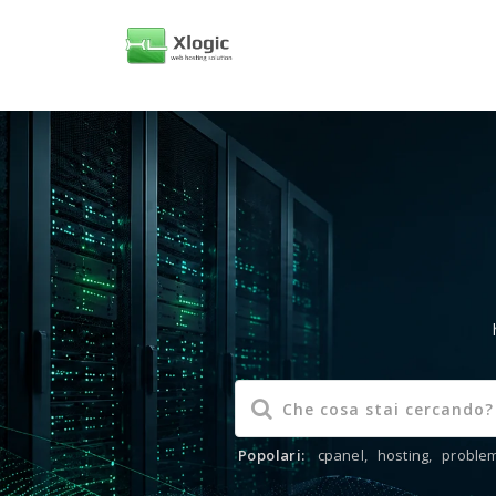
Popolari:
cpanel
,
hosting
,
problem