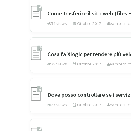
Come trasferire il sito web (files
354 views
3 Ottobre 2017
Team tecnico
Cosa fa Xlogic per rendere più velo
235 views
3 Ottobre 2017
Team tecnico
Dove posso controllare se i serv
123 views
3 Ottobre 2017
Team tecnico