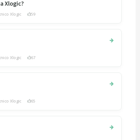
da Xlogic?
nico Xlogic
159
nico Xlogic
167
nico Xlogic
165