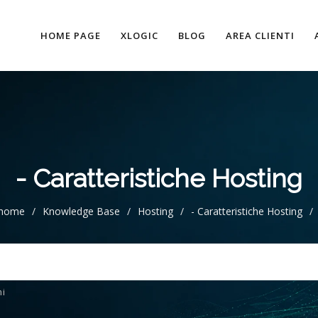
HOME PAGE
XLOGIC
BLOG
AREA CLIENTI
- Caratteristiche Hosting
home
/
Knowledge Base
/
Hosting
/
- Caratteristiche Hosting
/
i