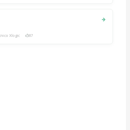
nico Xlogic
187