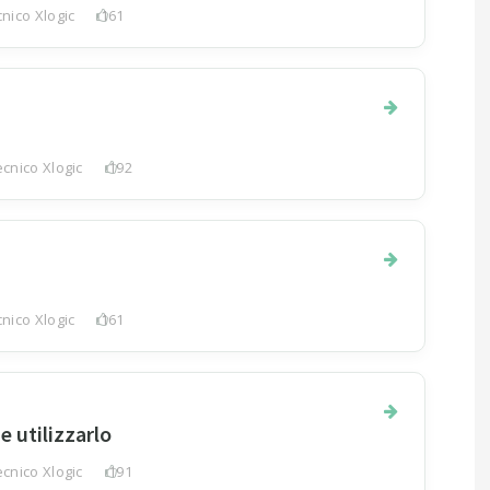
nico Xlogic
161
cnico Xlogic
192
nico Xlogic
161
 utilizzarlo
cnico Xlogic
191