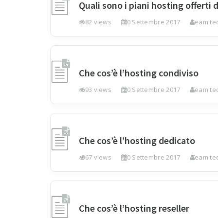
Quali sono i piani hosting offerti 
482 views
20 Settembre 2017
Team tec
Che cos’è l’hosting condiviso
693 views
20 Settembre 2017
Team tec
Che cos’è l’hosting dedicato
867 views
20 Settembre 2017
Team tec
Che cos’è l’hosting reseller