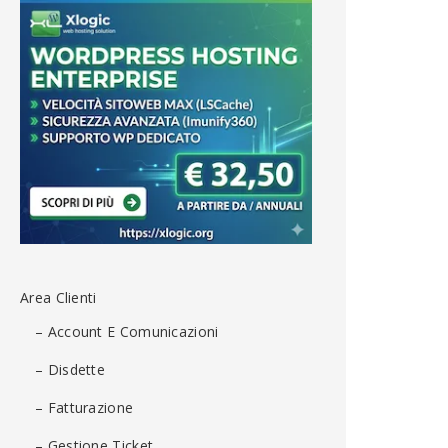
Area Clienti
– Account E Comunicazioni
– Disdette
– Fatturazione
– Gestione Ticket