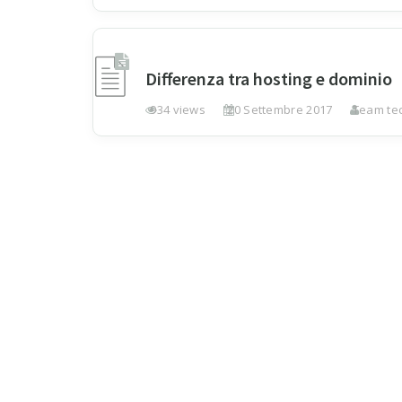
Differenza tra hosting e dominio
934 views
20 Settembre 2017
Team tec