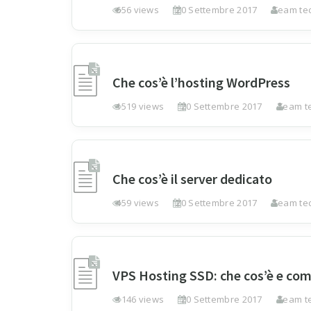
656 views
20 Settembre 2017
Team tec
Che cos’è l’hosting WordPress
1519 views
20 Settembre 2017
Team te
Che cos’è il server dedicato
459 views
20 Settembre 2017
Team tec
VPS Hosting SSD: che cos’è e come
1146 views
20 Settembre 2017
Team te