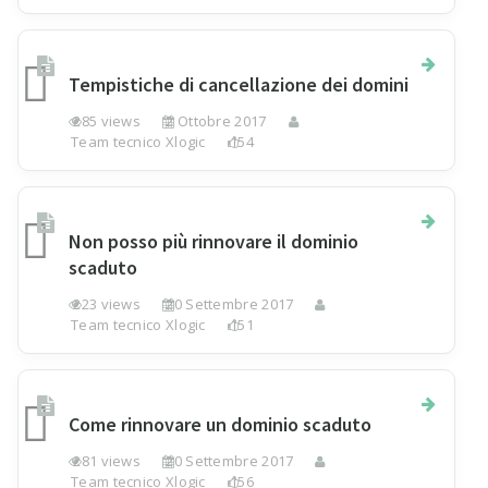
Tempistiche di cancellazione dei domini
285 views
2 Ottobre 2017
Team tecnico Xlogic
154
Non posso più rinnovare il dominio
scaduto
223 views
20 Settembre 2017
Team tecnico Xlogic
151
Come rinnovare un dominio scaduto
281 views
20 Settembre 2017
Team tecnico Xlogic
156