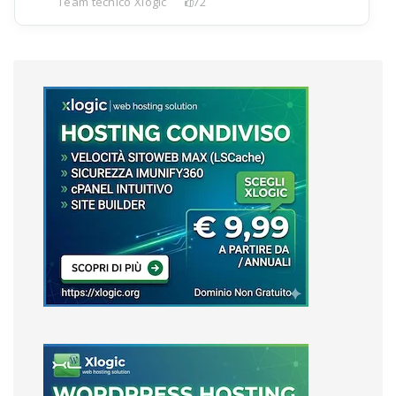
Team tecnico Xlogic
172