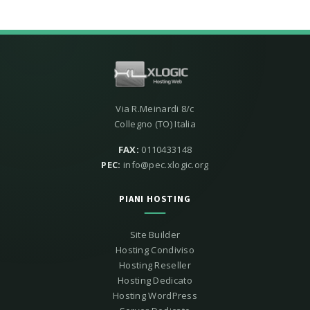
Via R.Meinardi 8/c
Collegno (TO) Italia
FAX:
0110433148
PEC:
info@pec.xlogic.org
PIANI HOSTING
Site Builder
Hosting Condiviso
Hosting Reseller
Hosting Dedicato
Hosting WordPress