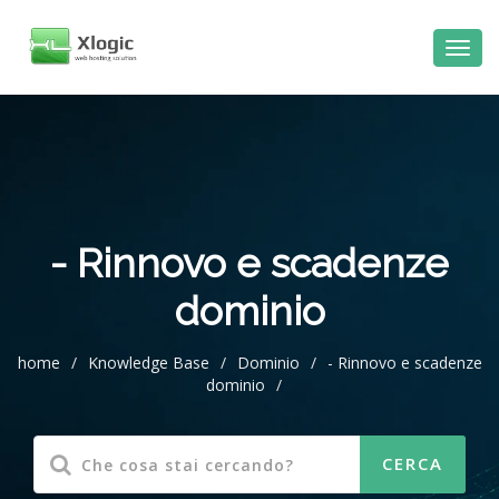
al
contenuto
- Rinnovo e scadenze
dominio
home
/
Knowledge Base
/
Dominio
/
- Rinnovo e scadenze
dominio
/