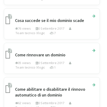
Cosa succede se il mio dominio scade
376 views
20 Settembre 2017
Team tecnico Xlogic
157
Come rinnovare un dominio
305 views
20 Settembre 2017
Team tecnico Xlogic
151
Come abilitare o disabilitare il rinnovo
automatico di un dominio
462 views
20 Settembre 2017