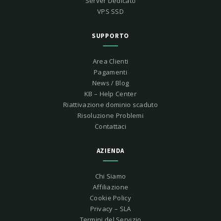
Server Dedicato
VPS SSD
SUPPORTO
Area Clienti
Pagamenti
News / Blog
KB – Help Center
Riattivazione dominio scaduto
Risoluzione Problemi
Contattaci
AZIENDA
Chi Siamo
Affiliazione
Cookie Policy
Privacy – SLA
Termini del Servizio