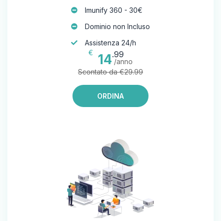
Imunify 360 - 30€
Dominio non Incluso
Assistenza 24/h
€
.99
14
/anno
Scontato da €29.99
ORDINA