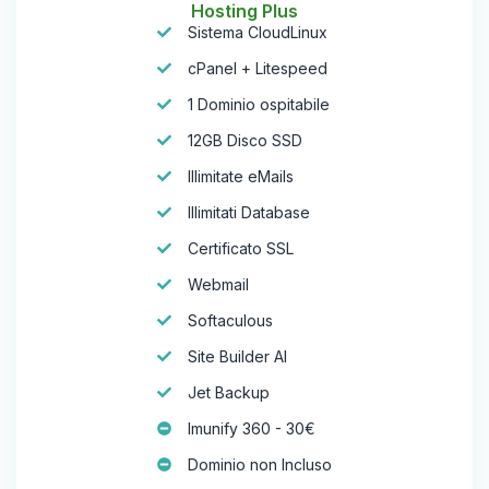
Hosting Plus
Sistema CloudLinux
cPanel + Litespeed
1 Dominio ospitabile
12GB Disco SSD
Illimitate eMails
Illimitati Database
Certificato SSL
Webmail
Softaculous
Site Builder AI
Jet Backup
Imunify 360 - 30€
Dominio non Incluso