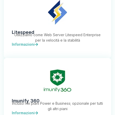
Litespeed
Utilizziamo come Web Server Litespeed Enterprise
per la velocità e la stabilità
Informazioni
Imunify 360
Incluso nei piani Power e Business; opzionale per tutti
gli altri piani
Informazioni