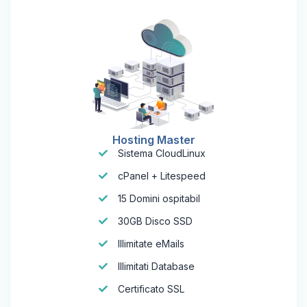
Hosting Master
Sistema CloudLinux
cPanel + Litespeed
15 Domini ospitabil
30GB Disco SSD
Illimitate eMails
Illimitati Database
Certificato SSL