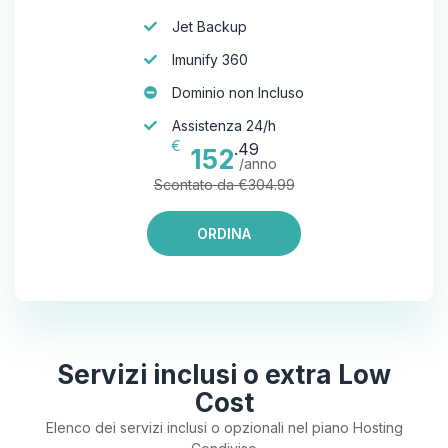
Jet Backup
Imunify 360
Dominio non Incluso
Assistenza 24/h
€
.49
152
/anno
Scontato da €304.99
ORDINA
Servizi inclusi o extra Low
Cost
Elenco dei servizi inclusi o opzionali nel piano Hosting