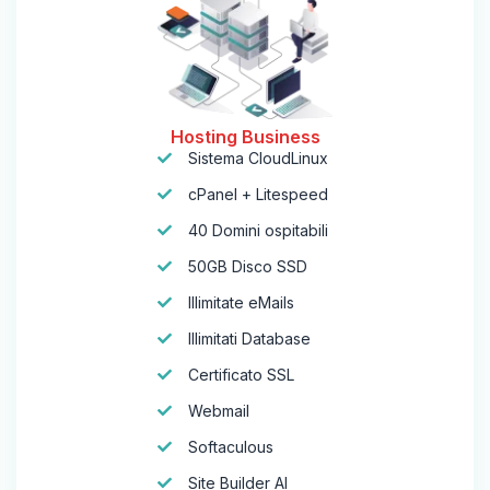
Hosting Business
Sistema CloudLinux
cPanel + Litespeed
40 Domini ospitabili
50GB Disco SSD
Illimitate eMails
Illimitati Database
Certificato SSL
Webmail
Softaculous
Site Builder AI