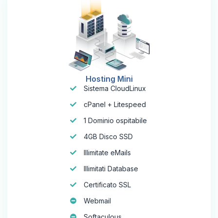
Hosting Mini
Sistema CloudLinux
cPanel + Litespeed
1 Dominio ospitabile
4GB Disco SSD
Illimitate eMails
Illimitati Database
Certificato SSL
Webmail
Softaculous