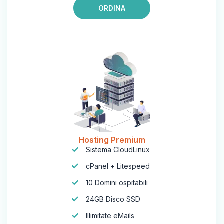
ORDINA
Hosting Premium
Sistema CloudLinux
cPanel + Litespeed
10 Domini ospitabili
24GB Disco SSD
Illimitate eMails