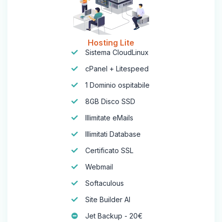
Hosting Lite
Sistema CloudLinux
cPanel + Litespeed
1 Dominio ospitabile
8GB Disco SSD
Illimitate eMails
Illimitati Database
Certificato SSL
Webmail
Softaculous
Site Builder AI
Jet Backup - 20€