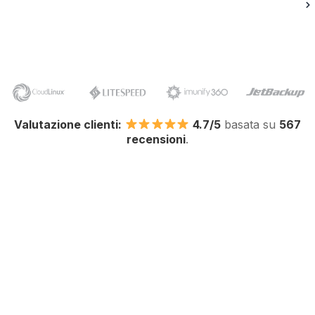
Valutazione clienti:
4.7/5
basata su
567
recensioni
.