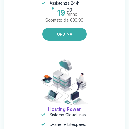
Assistenza 24/h
€
.99
19
/anno
Scontato da €39.99
ORDINA
Hosting Power
Sistema CloudLinux
cPanel + Litespeed