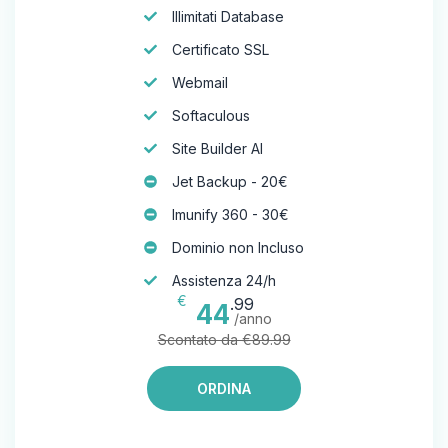
Illimitati Database
Certificato SSL
Webmail
Softaculous
Site Builder AI
Jet Backup - 20€
Imunify 360 - 30€
Dominio non Incluso
Assistenza 24/h
€
.99
44
/anno
Scontato da €89.99
ORDINA