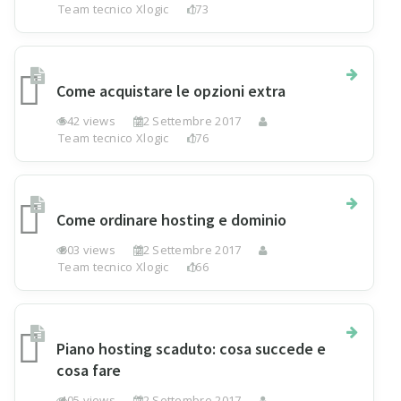
Team tecnico Xlogic
173
Come acquistare le opzioni extra
542 views
22 Settembre 2017
Team tecnico Xlogic
176
Come ordinare hosting e dominio
803 views
22 Settembre 2017
Team tecnico Xlogic
166
Piano hosting scaduto: cosa succede e
cosa fare
405 views
22 Settembre 2017