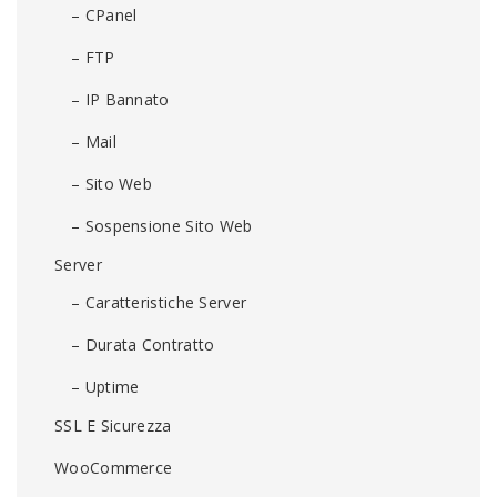
– CPanel
– FTP
– IP Bannato
– Mail
– Sito Web
– Sospensione Sito Web
Server
– Caratteristiche Server
– Durata Contratto
– Uptime
SSL E Sicurezza
WooCommerce