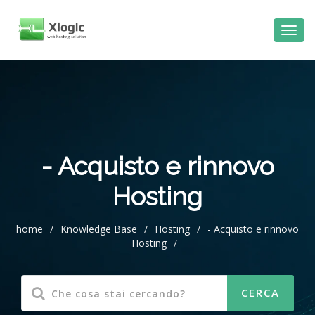
al
contenuto
- Acquisto e rinnovo
Hosting
home
/
Knowledge Base
/
Hosting
/
- Acquisto e rinnovo
Hosting
/