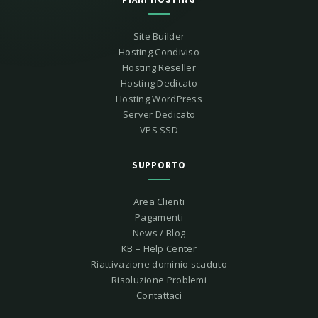
Site Builder
Hosting Condiviso
Hosting Reseller
Hosting Dedicato
Hosting WordPress
Server Dedicato
VPS SSD
SUPPORTO
Area Clienti
Pagamenti
News / Blog
KB – Help Center
Riattivazione dominio scaduto
Risoluzione Problemi
Contattaci