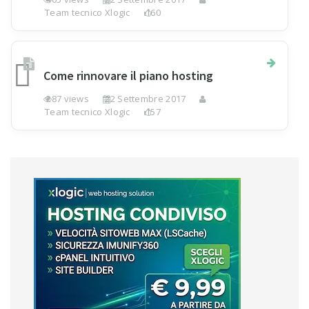
Team tecnico Xlogic
160
Come rinnovare il piano hosting
287 views
22 Settembre 2017
Team tecnico Xlogic
157