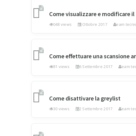
Come visualizzare e modificare il 
3048 views
3 Ottobre 2017
Team tecnic
Come effettuare una scansione an
681 views
26 Settembre 2017
Team tec
Come disattivare la greylist
530 views
22 Settembre 2017
Team tec