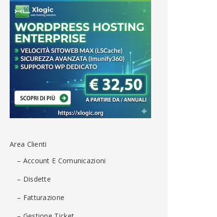
Area Clienti
– Account E Comunicazioni
– Disdette
– Fatturazione
– Gestione Ticket