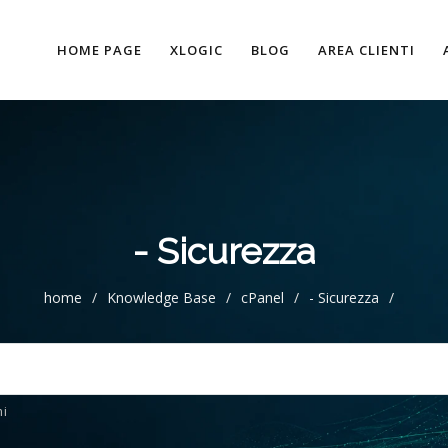
HOME PAGE
XLOGIC
BLOG
AREA CLIENTI
- Sicurezza
home
/
Knowledge Base
/
cPanel
/
- Sicurezza
/
i