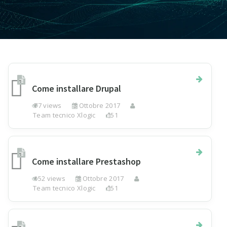
Come installare Drupal
77 views
3 Ottobre 2017
Team tecnico Xlogic
151
Come installare Prestashop
152 views
3 Ottobre 2017
Team tecnico Xlogic
151