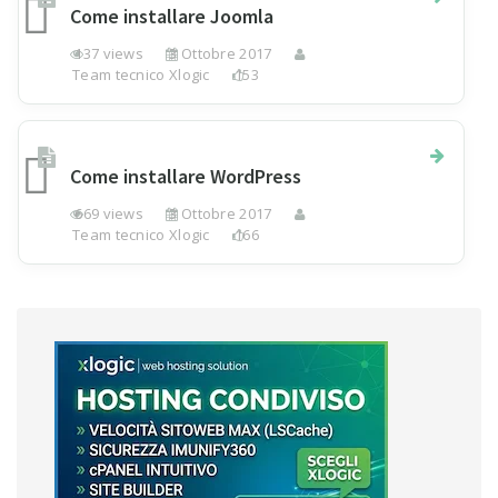
Come installare Joomla
137 views
3 Ottobre 2017
Team tecnico Xlogic
153
Come installare WordPress
669 views
3 Ottobre 2017
Team tecnico Xlogic
166