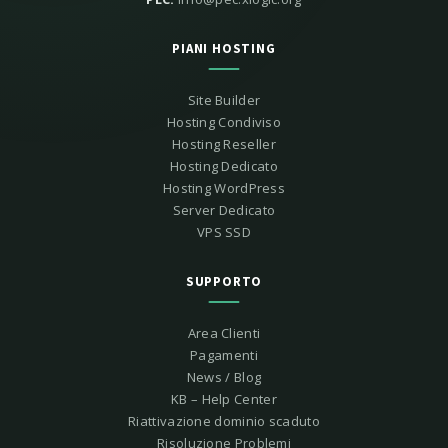
PIANI HOSTING
Site Builder
Hosting Condiviso
Hosting Reseller
Hosting Dedicato
Hosting WordPress
Server Dedicato
VPS SSD
SUPPORTO
Area Clienti
Pagamenti
News / Blog
KB – Help Center
Riattivazione dominio scaduto
Risoluzione Problemi