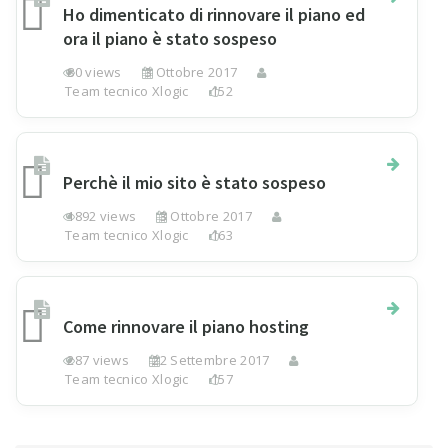
Ho dimenticato di rinnovare il piano ed
ora il piano è stato sospeso
80 views
3 Ottobre 2017
Team tecnico Xlogic
152
Perchè il mio sito è stato sospeso
1892 views
3 Ottobre 2017
Team tecnico Xlogic
163
Come rinnovare il piano hosting
287 views
22 Settembre 2017
Team tecnico Xlogic
157