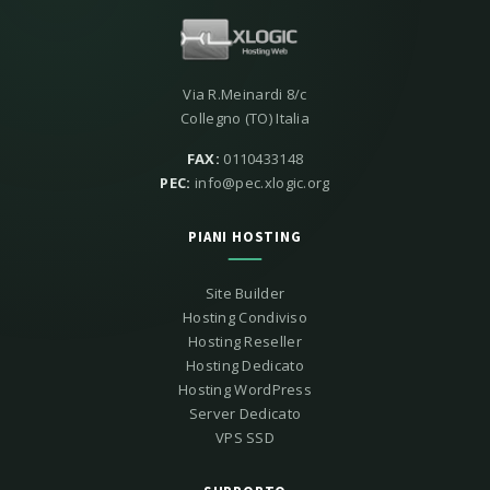
Via R.Meinardi 8/c
Collegno (TO) Italia
FAX:
0110433148
PEC:
info@pec.xlogic.org
PIANI HOSTING
Site Builder
Hosting Condiviso
Hosting Reseller
Hosting Dedicato
Hosting WordPress
Server Dedicato
VPS SSD