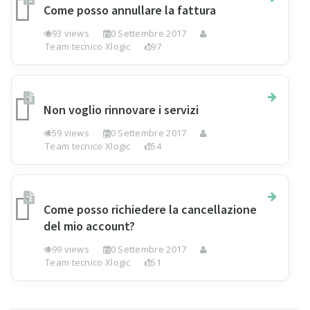
Come posso annullare la fattura
693 views
20 Settembre 2017
Team tecnico Xlogic
197
Non voglio rinnovare i servizi
159 views
20 Settembre 2017
Team tecnico Xlogic
154
Come posso richiedere la cancellazione
del mio account?
199 views
20 Settembre 2017
Team tecnico Xlogic
151