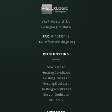
Via R.Meinardi 8/c
Collegno (TO) Italia
FAX:
0110433148
PEC:
info@pec.xlogic.org
PIANI HOSTING
Site Builder
Hosting Condiviso
Hosting Reseller
Hosting Dedicato
Hosting WordPress
Server Dedicato
VPS SSD