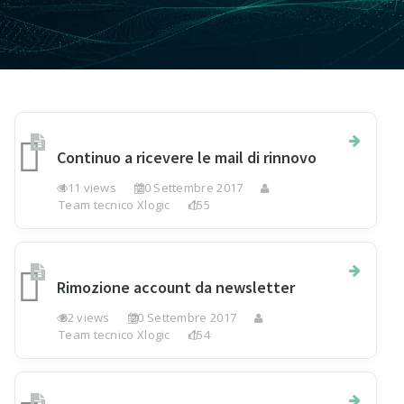
Continuo a ricevere le mail di rinnovo
111 views
20 Settembre 2017
Team tecnico Xlogic
155
Rimozione account da newsletter
82 views
20 Settembre 2017
Team tecnico Xlogic
154