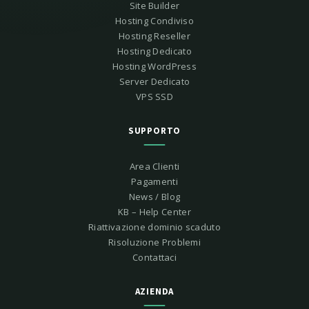
Site Builder
Hosting Condiviso
Hosting Reseller
Hosting Dedicato
Hosting WordPress
Server Dedicato
VPS SSD
SUPPORTO
Area Clienti
Pagamenti
News / Blog
KB – Help Center
Riattivazione dominio scaduto
Risoluzione Problemi
Contattaci
AZIENDA