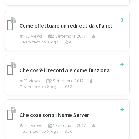
Come effettuare un redirect da cPanel
1172 views
22 Settembre 2017
Team tecnico Xlogic
168
Che cos’è il record A e come funziona
133 views
22 Settembre 2017
Team tecnico Xlogic
152
Che cosa sono i Name Server
1025 views
22 Settembre 2017
Team tecnico Xlogic
156