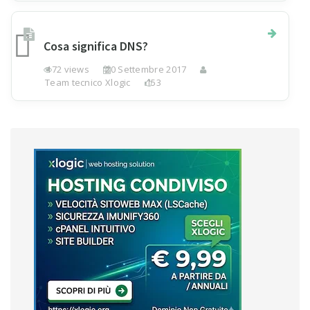
Cosa significa DNS?
172 views
20 Settembre 2017
Team tecnico Xlogic
153