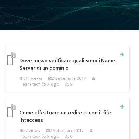
Dove posso verificare quali sono i Name
Server di un dominio
1011 views
22 Settembre 2017
Team tecnico Xlogic
159
Come effettuare un redirect con il file
.htaccess
657 views
22 Settembre 2017
Team tecnico Xlogic
156