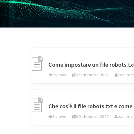
Come impostare un file robots.txt 
96 views
26 Settembre 2017
Team tecn
Che cos’è il file robots.txt e com
88 views
26 Settembre 2017
Team tecn