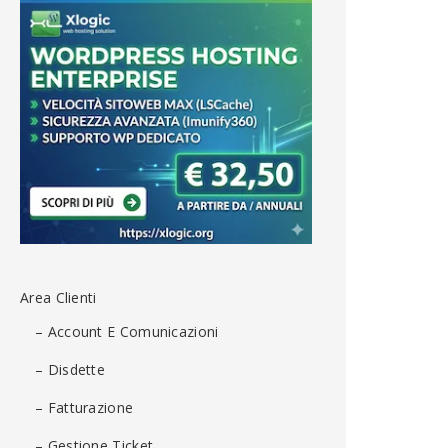
Area Clienti
– Account E Comunicazioni
– Disdette
– Fatturazione
– Gestione Ticket