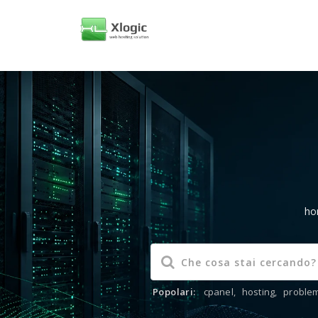
ho
Popolari:
cpanel
,
hosting
,
problem