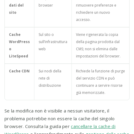
dati del
browser
rimuovere preferenze e
sito
richiedere un nuovo
accesso.
Cache
Sul sito o
Viene rigenerata la copia
WordPress
sull’infrastruttura
della pagina prodotta dal
o
web
CMS; non si elimina dalle
LiteSpeed
impostazioni del browser.
Cache CDN
Sui nodi della
Richiede la funzione di purge
rete di
del servizio CDN e può
distribuzione
continuare a servire risorse
già memorizzate.
Se la modifica non è visibile a nessun visitatore, il
problema potrebbe non essere la cache del singolo
browser. Consulta la guida per
cancellare la cache di