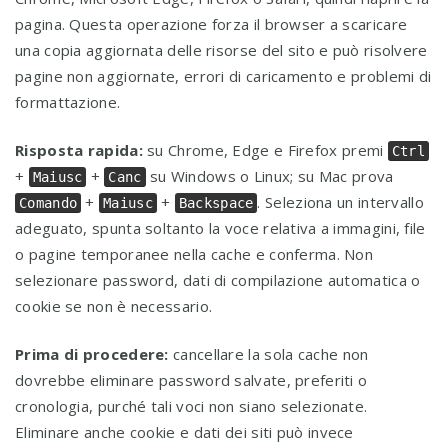
pagina. Questa operazione forza il browser a scaricare
una copia aggiornata delle risorse del sito e può risolvere
pagine non aggiornate, errori di caricamento e problemi di
formattazione.
Risposta rapida:
su Chrome, Edge e Firefox premi
Ctrl
+
+
su Windows o Linux; su Mac prova
Maiusc
Canc
+
+
. Seleziona un intervallo
Comando
Maiusc
Backspace
adeguato, spunta soltanto la voce relativa a immagini, file
o pagine temporanee nella cache e conferma. Non
selezionare password, dati di compilazione automatica o
cookie se non è necessario.
Prima di procedere:
cancellare la sola cache non
dovrebbe eliminare password salvate, preferiti o
cronologia, purché tali voci non siano selezionate.
Eliminare anche cookie e dati dei siti può invece