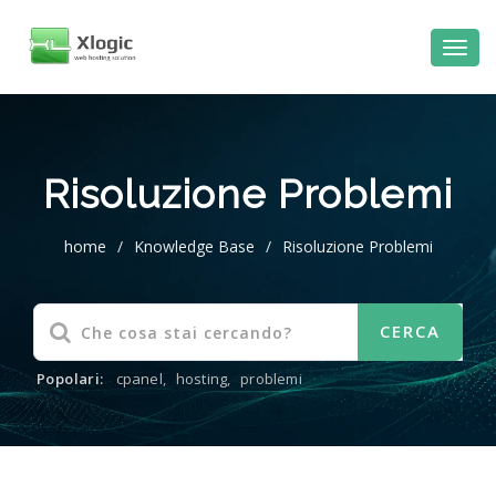
Risoluzione Problemi
home
/
Knowledge Base
/
Risoluzione Problemi
Popolari:
cpanel
,
hosting
,
problemi