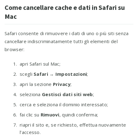
Come cancellare cache e dati in Safari su
Mac
Safari consente di rimuovere i dati di uno o più siti senza
cancellare indiscriminatamente tutti gli elementi del
browser:
apri Safari sul Mac;
scegli
Safari → Impostazioni
;
apri la sezione
Privacy
;
seleziona
Gestisci dati siti web
;
cerca e seleziona il dominio interessato;
fai clic su
Rimuovi
, quindi conferma;
riapri il sito e, se richiesto, effettua nuovamente
l’accesso.