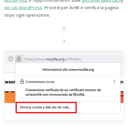
WordPress
e l’approfondimento sulla
gestione della cache
nei siti WordPress
. Procedi per livelli e verifica la pagina
dopo ogni operazione.