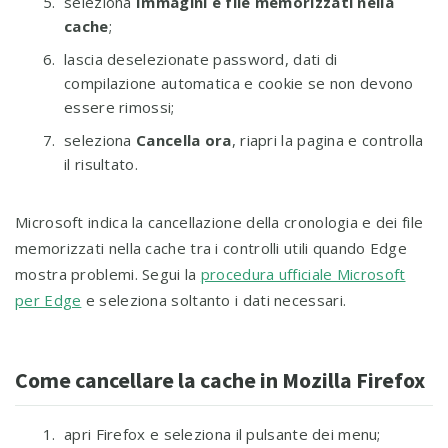
seleziona
Immagini e file memorizzati nella
cache
;
lascia deselezionate password, dati di
compilazione automatica e cookie se non devono
essere rimossi;
seleziona
Cancella ora
, riapri la pagina e controlla
il risultato.
Microsoft indica la cancellazione della cronologia e dei file
memorizzati nella cache tra i controlli utili quando Edge
mostra problemi. Segui la
procedura ufficiale Microsoft
per Edge
e seleziona soltanto i dati necessari.
Come cancellare la cache in Mozilla Firefox
apri Firefox e seleziona il pulsante dei menu;