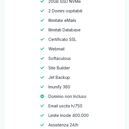
20GB SSD NVMe
2 Domini ospitabili
Illimitate eMails
Illimitati Database
Certificato SSL
Webmail
Softaculous
Site Builder
Jet Backup
Imunify 360
Dominio non Incluso
Email uscita h/750
Limite Inode 400.000
Assistenza 24/h