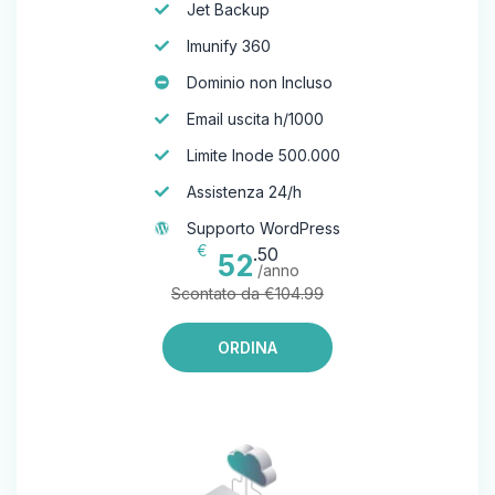
Jet Backup
Imunify 360
Dominio non Incluso
Email uscita h/1000
Limite Inode 500.000
Assistenza 24/h
Supporto WordPress
€
.50
52
/anno
Scontato da €104.99
ORDINA