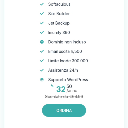
Softaculous
Site Builder
Jet Backup
Imunify 360
Dominio non Incluso
Email uscita h/500
Limite Inode 300.000
Assistenza 24/h
Supporto WordPress
€
.50
32
/anno
Scontato da €64.99
ORDINA