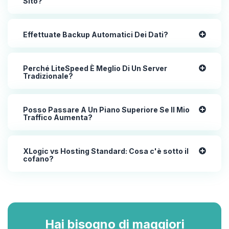
Sito?
Effettuate Backup Automatici Dei Dati?
Perché LiteSpeed È Meglio Di Un Server
Tradizionale?
Posso Passare A Un Piano Superiore Se Il Mio
Traffico Aumenta?
XLogic vs Hosting Standard: Cosa c'è sotto il
cofano?
Hai bisogno di maggiori