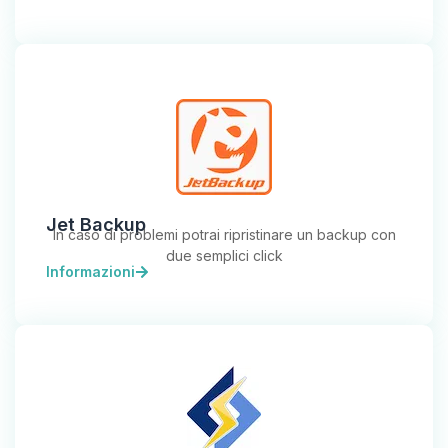
Jet Backup
In caso di problemi potrai ripristinare un backup con
due semplici click
Informazioni