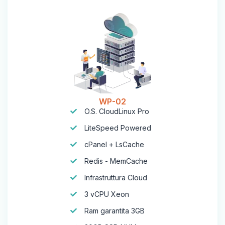
WP-02
O.S. CloudLinux Pro
LiteSpeed Powered
cPanel + LsCache
Redis - MemCache
Infrastruttura Cloud
3 vCPU Xeon
Ram garantita 3GB