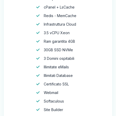
cPanel + LsCache
Redis - MemCache
Infrastruttura Cloud
3.5 vCPU Xeon
Ram garantita 4GB
30GB SSD NVMe
3 Domini ospitabili
Illimitate eMails
Illimitati Database
Certificato SSL
Webmail
Softaculous
Site Builder