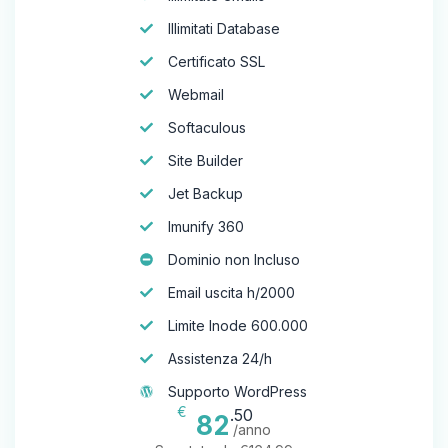
Illimitati Database
Certificato SSL
Webmail
Softaculous
Site Builder
Jet Backup
Imunify 360
Dominio non Incluso
Email uscita h/2000
Limite Inode 600.000
Assistenza 24/h
Supporto WordPress
€
.50
82
/anno