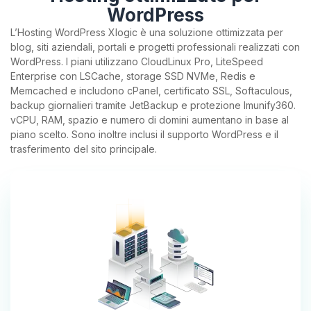
WordPress
L’Hosting WordPress Xlogic è una soluzione ottimizzata per
blog, siti aziendali, portali e progetti professionali realizzati con
WordPress. I piani utilizzano CloudLinux Pro, LiteSpeed
Enterprise con LSCache, storage SSD NVMe, Redis e
Memcached e includono cPanel, certificato SSL, Softaculous,
backup giornalieri tramite JetBackup e protezione Imunify360.
vCPU, RAM, spazio e numero di domini aumentano in base al
piano scelto. Sono inoltre inclusi il supporto WordPress e il
trasferimento del sito principale.