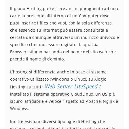
Il piano Hosting può essere anche paragonato ad una
cartella presente all’interno di un Computer dove
puoi inserire i files che vuoi, con la sola differenza
che essendo su Internet può essere consultata e
cercata da chiunque attraverso un indirizzo univoco e
specifico che può essere digitato da qualsiasi
Browser, stiamo parlando del nome del sito web che
prende il nome di dominio.
L’hosting si differenzia anche in base al sistema
operativo utilizzato (Windows o Linux), su Xlogic
Web Server LiteSpeed
Hosting su tutti i
è
installato il sistema operativo CloudLinux, un OS più
sicuro, affidabile e veloce rispetto ad Apache, Nginx e
Windows.
Inoltre esistono diversi tipologie di Hosting che
variano a seconda di molti fattori tra cui il prezzo, le