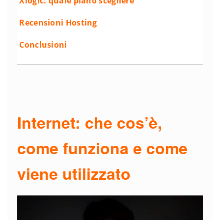
Xlogic: quale piano scegliere
Recensioni Hosting
Conclusioni
Internet: che cos’è,
come funziona e come
viene utilizzato