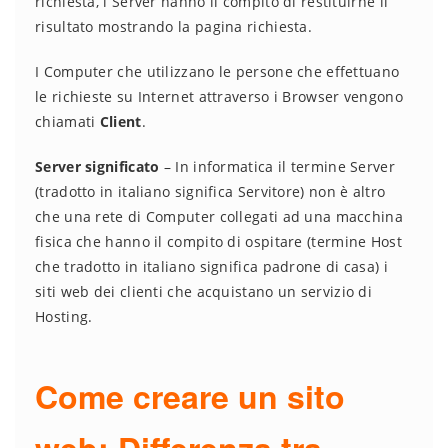
richiesta, i Server hanno il compito di restituirne il
risultato mostrando la pagina richiesta.
I Computer che utilizzano le persone che effettuano
le richieste su Internet attraverso i Browser vengono
chiamati
Client
.
Server significato
– In informatica il termine Server
(tradotto in italiano significa Servitore) non è altro
che una rete di Computer collegati ad una macchina
fisica che hanno il compito di ospitare (termine Host
che tradotto in italiano significa padrone di casa) i
siti web dei clienti che acquistano un servizio di
Hosting.
Come creare un sito
web: Differenza tra