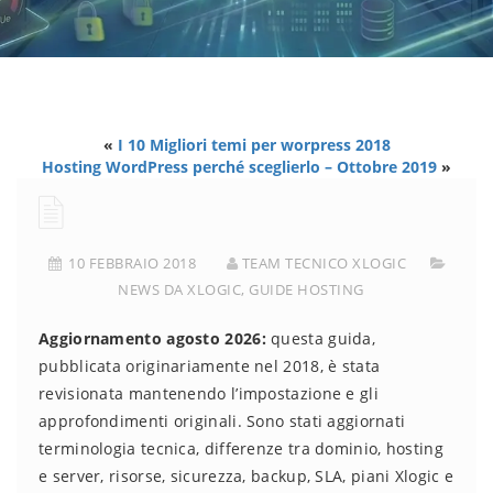
«
I 10 Migliori temi per worpress 2018
Hosting WordPress perché sceglierlo – Ottobre 2019
»
10 FEBBRAIO 2018
TEAM TECNICO XLOGIC
NEWS DA XLOGIC
,
GUIDE HOSTING
Aggiornamento agosto 2026:
questa guida,
pubblicata originariamente nel 2018, è stata
revisionata mantenendo l’impostazione e gli
approfondimenti originali. Sono stati aggiornati
terminologia tecnica, differenze tra dominio, hosting
e server, risorse, sicurezza, backup, SLA, piani Xlogic e