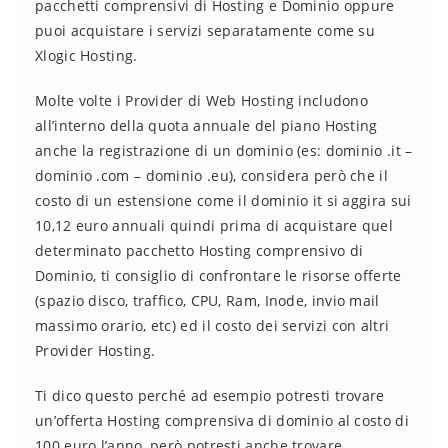
pacchetti comprensivi di Hosting e Dominio oppure
puoi acquistare i servizi separatamente come su
Xlogic Hosting.
Molte volte i Provider di Web Hosting includono
all’interno della quota annuale del piano Hosting
anche la registrazione di un dominio (es: dominio .it –
dominio .com – dominio .eu), considera però che il
costo di un estensione come il dominio it si aggira sui
10,12 euro annuali quindi prima di acquistare quel
determinato pacchetto Hosting comprensivo di
Dominio, ti consiglio di confrontare le risorse offerte
(spazio disco, traffico, CPU, Ram, Inode, invio mail
massimo orario, etc) ed il costo dei servizi con altri
Provider Hosting.
Ti dico questo perché ad esempio potresti trovare
un’offerta Hosting comprensiva di dominio al costo di
100 euro l’anno, però potresti anche trovare