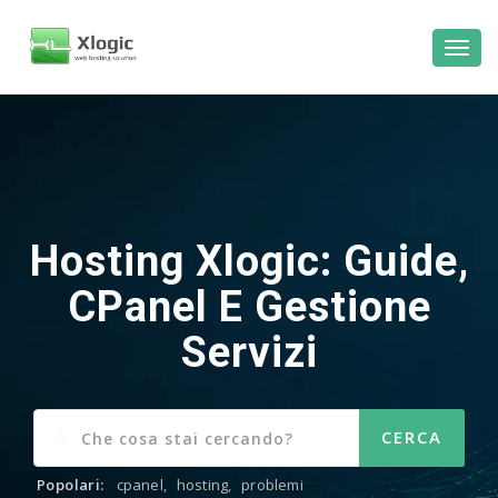
Hosting Xlogic: Guide,
CPanel E Gestione
Servizi
Popolari:
cpanel
,
hosting
,
problemi