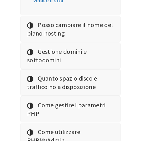
veloce il sito
Posso cambiare il nome del
piano hosting
Gestione domini e
sottodomini
Quanto spazio disco e
traffico ho a disposizione
Come gestire i parametri
PHP
Come utilizzare
PHPMyAdmin