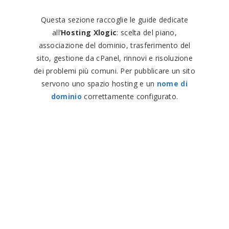
Questa sezione raccoglie le guide dedicate
all’
Hosting Xlogic
: scelta del piano,
associazione del dominio, trasferimento del
sito, gestione da cPanel, rinnovi e risoluzione
dei problemi più comuni. Per pubblicare un sito
servono uno spazio hosting e un
nome di
dominio
correttamente configurato.
Differenza tra hosting
e dominio