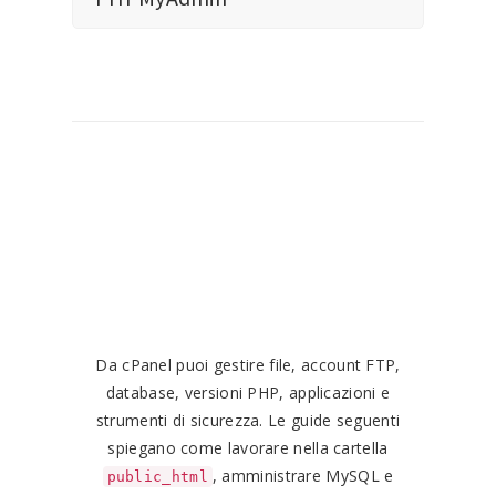
Gestire sito, file,
database e CMS
Da cPanel puoi gestire file, account FTP,
database, versioni PHP, applicazioni e
strumenti di sicurezza. Le guide seguenti
spiegano come lavorare nella cartella
, amministrare MySQL e
public_html