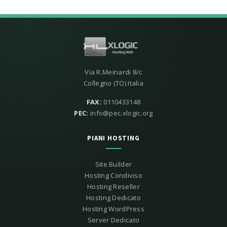
Via R.Meinardi 8/c
Collegno (TO) Italia
FAX:
0110433148
PEC:
info@pec.xlogic.org
PIANI HOSTING
Site Builder
Hosting Condiviso
Hosting Reseller
Hosting Dedicato
Hosting WordPress
Server Dedicato