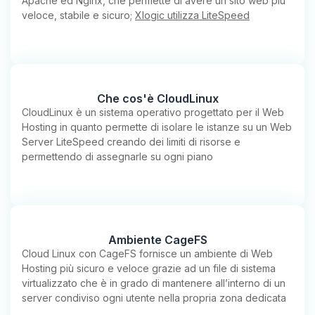
Apache ed Nginx, che permette di avere un sito web più
veloce, stabile e sicuro;
Xlogic utilizza LiteSpeed
Che cos'è CloudLinux
CloudLinux è un sistema operativo progettato per il Web
Hosting in quanto permette di isolare le istanze su un Web
Server LiteSpeed creando dei limiti di risorse e
permettendo di assegnarle su ogni piano
Ambiente CageFS
Cloud Linux con CageFS fornisce un ambiente di Web
Hosting più sicuro e veloce grazie ad un file di sistema
virtualizzato che è in grado di mantenere all’interno di un
server condiviso ogni utente nella propria zona dedicata