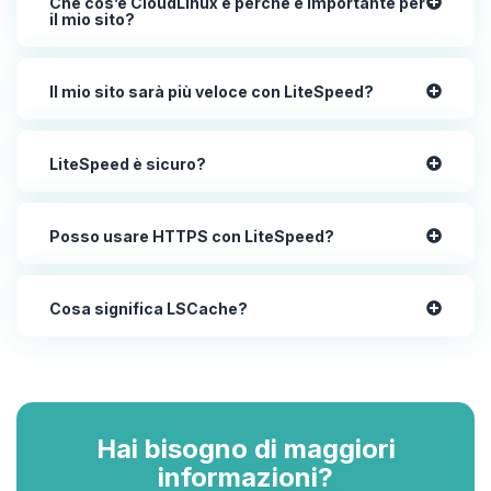
Che cos’è CloudLinux e perché è importante per
il mio sito?
Il mio sito sarà più veloce con LiteSpeed?
LiteSpeed è sicuro?
Posso usare HTTPS con LiteSpeed?
Cosa significa LSCache?
Hai bisogno di maggiori
informazioni?