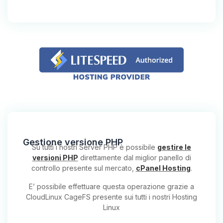
Gestione versione PHP
Su tutti i nostri Server PHP è possibile
gestire le
versioni PHP
direttamente dal miglior panello di
controllo presente sul mercato,
cPanel Hosting
.
E’ possibile effettuare questa operazione grazie a
CloudLinux CageFS presente sui tutti i nostri Hosting
Linux