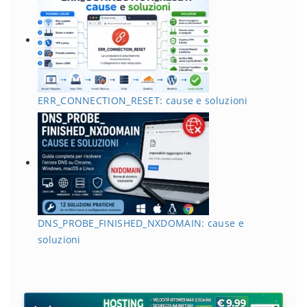
ERR_CONNECTION_RESET: cause e soluzioni
DNS_PROBE_FINISHED_NXDOMAIN: cause e
soluzioni