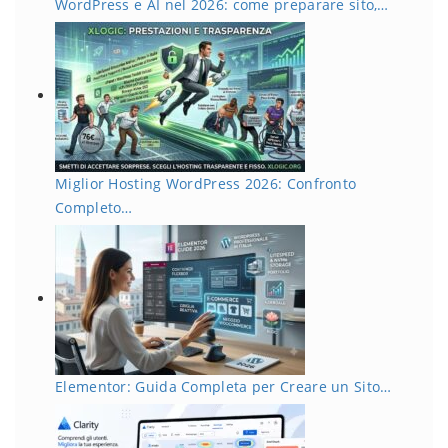
WordPress e AI nel 2026: come preparare sito,…
Miglior Hosting WordPress 2026: Confronto
Completo…
Elementor: Guida Completa per Creare un Sito…