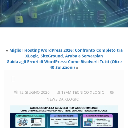
«
Miglior Hosting WordPress 2026: Confronto Completo tra
XLogic, SiteGround, Aruba e Serverplan
Guida agli Errori di WordPress: Come Risolverli Tutti (Oltre
40 Soluzioni)
»
12 GIUGNO 2026
TEAM TECNICO XLOGIC
NEWS DA XLOGIC