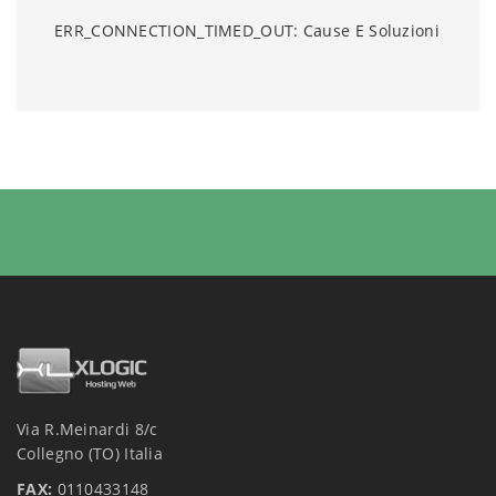
ERR_CONNECTION_TIMED_OUT: Cause E Soluzioni
Via R.Meinardi 8/c
Collegno (TO) Italia
FAX:
0110433148