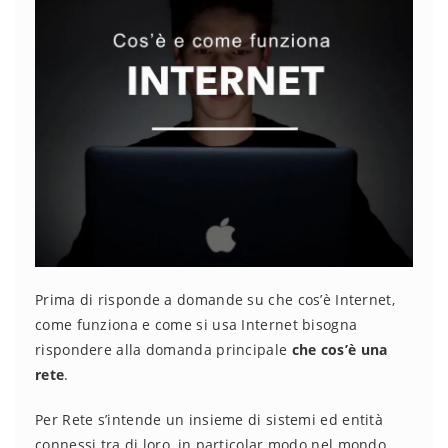
Prima di risponde a domande su che cos’è Internet,
come funziona e come si usa Internet bisogna
rispondere alla domanda principale
che cos’è una
rete
.
Per Rete s’intende un insieme di sistemi ed entità
connessi tra di loro, in particolar modo nel mondo