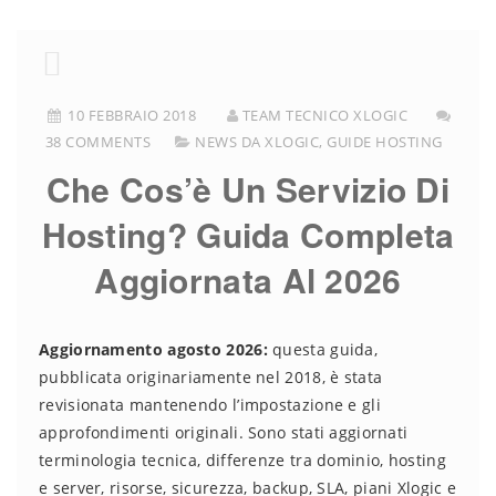
10 FEBBRAIO 2018
TEAM TECNICO XLOGIC
38 COMMENTS
NEWS DA XLOGIC
,
GUIDE HOSTING
Che Cos’è Un Servizio Di
Hosting? Guida Completa
Aggiornata Al 2026
Aggiornamento agosto 2026:
questa guida,
pubblicata originariamente nel 2018, è stata
revisionata mantenendo l’impostazione e gli
approfondimenti originali. Sono stati aggiornati
terminologia tecnica, differenze tra dominio, hosting
e server, risorse, sicurezza, backup, SLA, piani Xlogic e