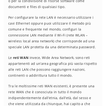
o per la condivisione di risorse software come
documenti e files di qualsiasi tipo.
Per configurare la rete LAN è necessario utilizzare i
cavi Ethernet oppure puoi utilizzare il metodo più
comune e frequente nel mondo, configuri la
connessione LAN mediante il Wi-Fi (rete WLAN –
wireless local area network) che corrisponde ad una
speciale LAN protetta da una determinata password.
Le
reti WAN
invece, Wide Area Network, sono reti
appartenenti ad un’area geografica più vasta rispetto
alle reti LAN che possono raggiungere nazioni,
continenti o addirittura tutto il mondo.
Tra le moltissime reti WAN esistenti, è presente una
rete WAN che è conosciuta in tutto il mondo
indipendentemente dall’etnia, dall’età, dal sesso e
che viene utilizzata da chiunque, hai capito a che