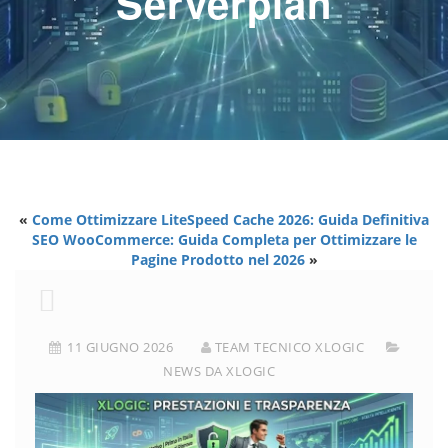
Serverplan
«
Come Ottimizzare LiteSpeed Cache 2026: Guida Definitiva
SEO WooCommerce: Guida Completa per Ottimizzare le
Pagine Prodotto nel 2026
»
11 GIUGNO 2026
TEAM TECNICO XLOGIC
NEWS DA XLOGIC