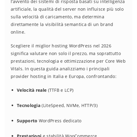
l’avvento dei sistemi di risposta basati su intelligenza
artificiale, la qualità del server non influisce più solo
sulla velocità di caricamento, ma determina
direttamente la visibilità semantica di un brand
online.
Scegliere il miglior hosting WordPress nel 2026
significa valutare non solo il prezzo, ma soprattutto
prestazioni, tecnologia e ottimizzazione per Core Web
Vitals. In questa guida analizziamo i principali
provider hosting in Italia e Europa, confrontando:
Velocità reale
(TTFB e LCP)
Tecnologia
(LiteSpeed, NVMe, HTTP/3)
Supporto
WordPress dedicato
Prestazioni
e stabilità WooCommerce