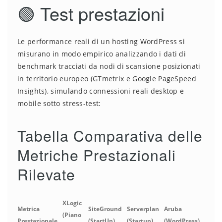
🟢 Test prestazioni
Le performance reali di un hosting WordPress si
misurano in modo empirico analizzando i dati di
benchmark tracciati da nodi di scansione posizionati
in territorio europeo (GTmetrix e Google PageSpeed
Insights), simulando connessioni reali desktop e
mobile sotto stress-test:
Tabella Comparativa delle
Metriche Prestazionali
Rilevate
XLogic
Metrica
SiteGround
Serverplan
Aruba
(Piano
Prestazionale
(StartUp)
(Startup)
(WordPress)