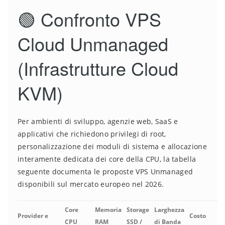
🟢 Confronto VPS
Cloud Unmanaged
(Infrastrutture Cloud
KVM)
Per ambienti di sviluppo, agenzie web, SaaS e
applicativi che richiedono privilegi di root,
personalizzazione dei moduli di sistema e allocazione
interamente dedicata dei core della CPU, la tabella
seguente documenta le proposte VPS Unmanaged
disponibili sul mercato europeo nel 2026.
Core
Memoria
Storage
Larghezza
Provider e
Costo
CPU
RAM
SSD /
di Banda