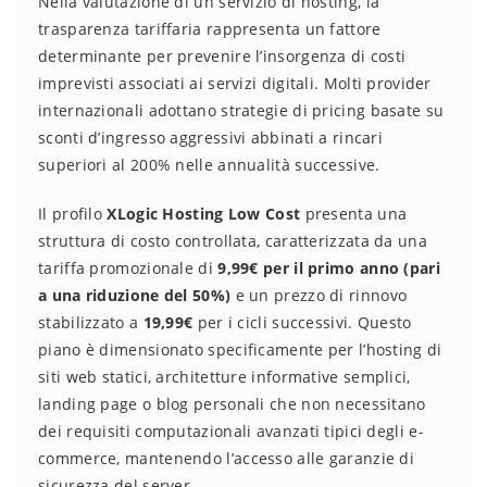
Nella valutazione di un servizio di hosting, la
trasparenza tariffaria rappresenta un fattore
determinante per prevenire l’insorgenza di costi
imprevisti associati ai servizi digitali. Molti provider
internazionali adottano strategie di pricing basate su
sconti d’ingresso aggressivi abbinati a rincari
superiori al 200% nelle annualità successive.
Il profilo
XLogic Hosting Low Cost
presenta una
struttura di costo controllata, caratterizzata da una
tariffa promozionale di
9,99€ per il primo anno (pari
a una riduzione del 50%)
e un prezzo di rinnovo
stabilizzato a
19,99€
per i cicli successivi. Questo
piano è dimensionato specificamente per l’hosting di
siti web statici, architetture informative semplici,
landing page o blog personali che non necessitano
dei requisiti computazionali avanzati tipici degli e-
commerce, mantenendo l’accesso alle garanzie di
sicurezza del server.