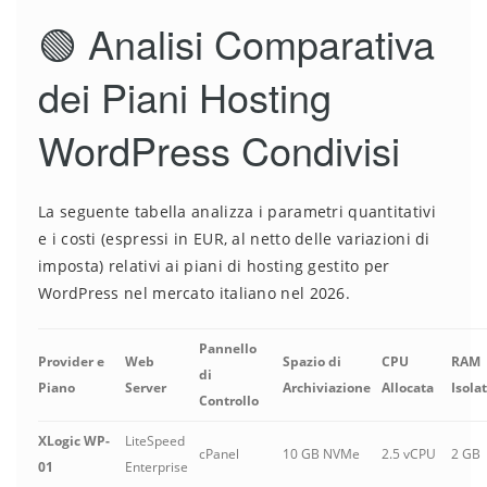
🟢 Analisi Comparativa
dei Piani Hosting
WordPress Condivisi
La seguente tabella analizza i parametri quantitativi
e i costi (espressi in EUR, al netto delle variazioni di
imposta) relativi ai piani di hosting gestito per
WordPress nel mercato italiano nel 2026.
Pannello
Provider e
Web
Spazio di
CPU
RAM
di
Piano
Server
Archiviazione
Allocata
Isola
Controllo
XLogic WP-
LiteSpeed
cPanel
10 GB NVMe
2.5 vCPU
2 GB
01
Enterprise