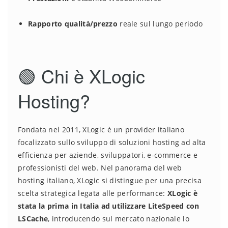
Rapporto qualità/prezzo
reale sul lungo periodo
🟢 Chi è XLogic
Hosting?
Fondata nel 2011, XLogic è un provider italiano
focalizzato sullo sviluppo di soluzioni hosting ad alta
efficienza per aziende, sviluppatori, e-commerce e
professionisti del web. Nel panorama del web
hosting italiano, XLogic si distingue per una precisa
scelta strategica legata alle performance:
XLogic è
stata la prima in Italia ad utilizzare LiteSpeed con
LSCache
, introducendo sul mercato nazionale lo