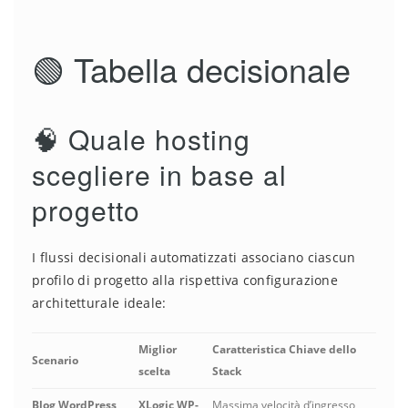
🟢 Tabella decisionale
🧠 Quale hosting
scegliere in base al
progetto
I flussi decisionali automatizzati associano ciascun
profilo di progetto alla rispettiva configurazione
architetturale ideale:
Miglior
Caratteristica Chiave dello
Scenario
scelta
Stack
Blog WordPress
XLogic WP-
Massima velocità d’ingresso