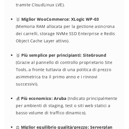
tramite CloudLinux LVE).
🥇
Miglior WooCommerce:
XLogic WP-03
(Memoria RAM allocata per la gestione asincrona
dei carrelli, storage NVMe SSD Enterprise e Redis
Object Cache Layer attivo).
🥈
Più semplice per principianti:
SiteGround
(Grazie al pannello di controllo proprietario Site
Tools, a fronte tuttavia di una politica di prezzo
asimmetrica tra il primo anno e i rinnovi
successivi).
💰
Più economico:
Aruba
(Indicato principalmente
per ambienti di staging, test o siti web statici a
basso volume di traffico dinamico).
⚖️
Miglior equilibrio qualità/prezzo:
Serverplan