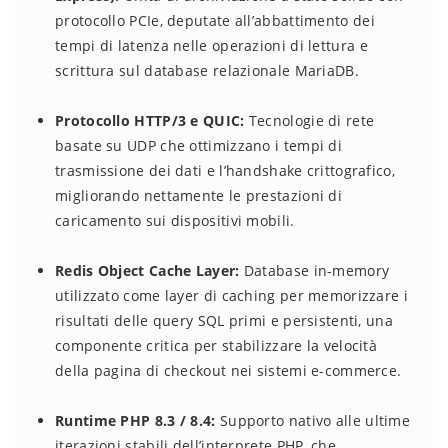
protocollo PCIe, deputate all’abbattimento dei
tempi di latenza nelle operazioni di lettura e
scrittura sul database relazionale MariaDB.
Protocollo HTTP/3 e QUIC:
Tecnologie di rete
basate su UDP che ottimizzano i tempi di
trasmissione dei dati e l’handshake crittografico,
migliorando nettamente le prestazioni di
caricamento sui dispositivi mobili.
Redis Object Cache Layer:
Database in-memory
utilizzato come layer di caching per memorizzare i
risultati delle query SQL primi e persistenti, una
componente critica per stabilizzare la velocità
della pagina di checkout nei sistemi e-commerce.
Runtime PHP 8.3 / 8.4:
Supporto nativo alle ultime
iterazioni stabili dell’interprete PHP, che