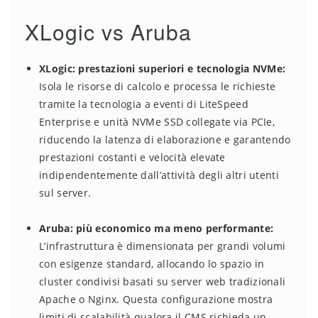
XLogic vs Aruba
XLogic: prestazioni superiori e tecnologia NVMe:
Isola le risorse di calcolo e processa le richieste
tramite la tecnologia a eventi di LiteSpeed
Enterprise e unità NVMe SSD collegate via PCIe,
riducendo la latenza di elaborazione e garantendo
prestazioni costanti e velocità elevate
indipendentemente dall’attività degli altri utenti
sul server.
Aruba: più economico ma meno performante:
L’infrastruttura è dimensionata per grandi volumi
con esigenze standard, allocando lo spazio in
cluster condivisi basati su server web tradizionali
Apache o Nginx. Questa configurazione mostra
limiti di scalabilità qualora il CMS richieda un