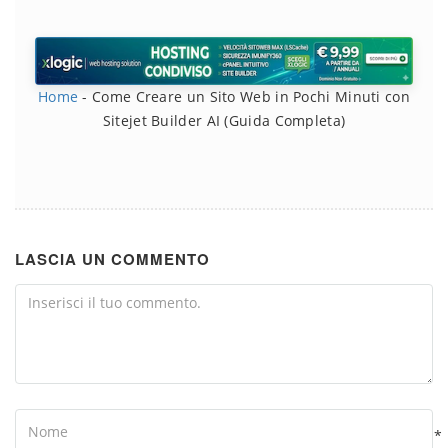
Home
-
Come Creare un Sito Web in Pochi Minuti con
Sitejet Builder AI (Guida Completa)
LASCIA UN COMMENTO
Comment
Name
*