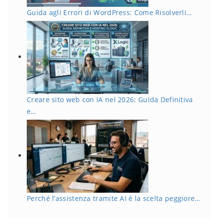
Guida agli Errori di WordPress: Come Risolverli…
Creare sito web con IA nel 2026: Guida Definitiva
e…
Perché l’assistenza tramite AI è la scelta peggiore…