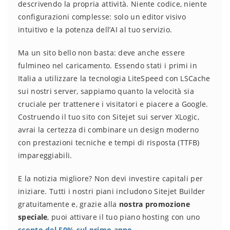
descrivendo la propria attività. Niente codice, niente
configurazioni complesse: solo un editor visivo
intuitivo e la potenza dell’AI al tuo servizio.
Ma un sito bello non basta: deve anche essere
fulmineo nel caricamento. Essendo stati i primi in
Italia a utilizzare la tecnologia LiteSpeed con LSCache
sui nostri server, sappiamo quanto la velocità sia
cruciale per trattenere i visitatori e piacere a Google.
Costruendo il tuo sito con Sitejet sui server XLogic,
avrai la certezza di combinare un design moderno
con prestazioni tecniche e tempi di risposta (TTFB)
impareggiabili.
E la notizia migliore? Non devi investire capitali per
iniziare. Tutti i nostri piani includono Sitejet Builder
gratuitamente e, grazie alla
nostra promozione
speciale
, puoi attivare il tuo piano hosting con uno
sconto del 50% sul primo anno
.