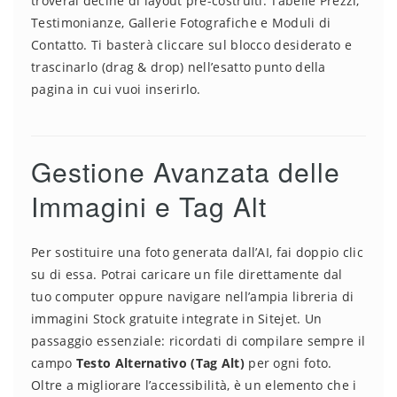
troverai decine di layout pre-costruiti: Tabelle Prezzi,
Testimonianze, Gallerie Fotografiche e Moduli di
Contatto. Ti basterà cliccare sul blocco desiderato e
trascinarlo (drag & drop) nell’esatto punto della
pagina in cui vuoi inserirlo.
Gestione Avanzata delle
Immagini e Tag Alt
Per sostituire una foto generata dall’AI, fai doppio clic
su di essa. Potrai caricare un file direttamente dal
tuo computer oppure navigare nell’ampia libreria di
immagini Stock gratuite integrate in Sitejet. Un
passaggio essenziale: ricordati di compilare sempre il
campo
Testo Alternativo (Tag Alt)
per ogni foto.
Oltre a migliorare l’accessibilità, è un elemento che i