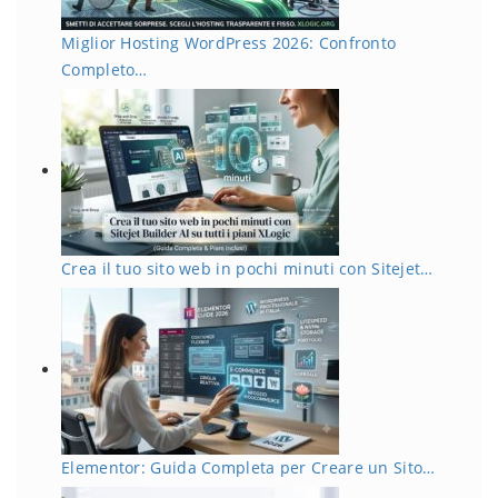
Miglior Hosting WordPress 2026: Confronto
Completo…
Crea il tuo sito web in pochi minuti con Sitejet…
Elementor: Guida Completa per Creare un Sito…