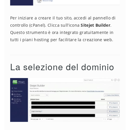
Per iniziare a creare il tuo sito, accedi al pannello di
controllo (cPanel). Clicca sull’icona
Sitejet Builder
.
Questo strumento è ora integrato gratuitamente in
tutti i piani hosting per facilitare la creazione web.
La selezione del dominio