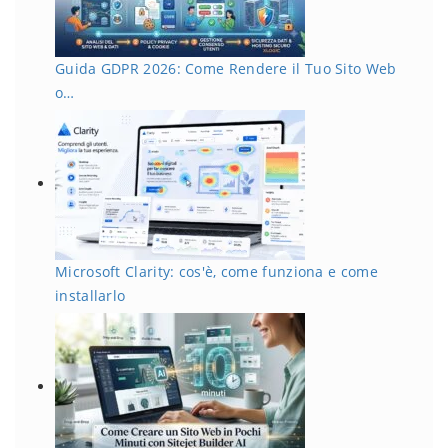
Guida GDPR 2026: Come Rendere il Tuo Sito Web
o…
Microsoft Clarity: cos'è, come funziona e come
installarlo