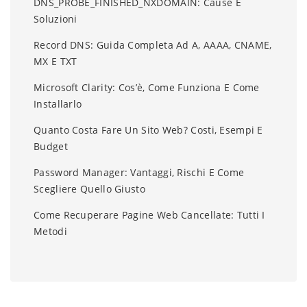
DNS_PROBE_FINISHED_NXDOMAIN: Cause E
Soluzioni
Record DNS: Guida Completa Ad A, AAAA, CNAME,
MX E TXT
Microsoft Clarity: Cos’è, Come Funziona E Come
Installarlo
Quanto Costa Fare Un Sito Web? Costi, Esempi E
Budget
Password Manager: Vantaggi, Rischi E Come
Scegliere Quello Giusto
Come Recuperare Pagine Web Cancellate: Tutti I
Metodi