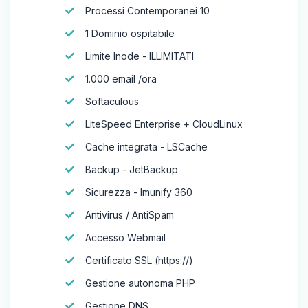
Processi Contemporanei 10
1 Dominio ospitabile
Limite Inode - ILLIMITATI
1.000 email /ora
Softaculous
LiteSpeed Enterprise + CloudLinux
Cache integrata - LSCache
Backup - JetBackup
Sicurezza - Imunify 360
Antivirus / AntiSpam
Accesso Webmail
Certificato SSL (https://)
Gestione autonoma PHP
Gestione DNS