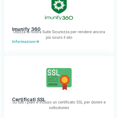
Imunify 360
Utilizza la nostra Suite Sicurezza per rendere ancora
più sicuro il sito
Informazioni
Certificati SSL
Su tutti i piani è incluso un certificato SSL per domini e
sottodomini