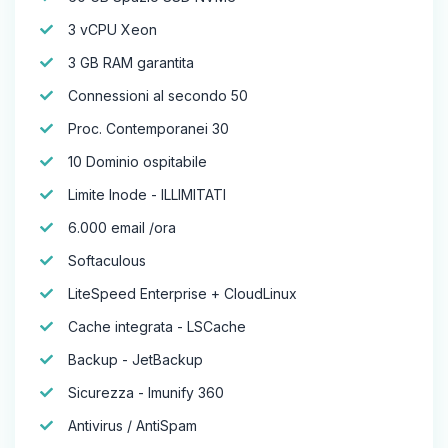
3 vCPU Xeon
3 GB RAM garantita
Connessioni al secondo 50
Proc. Contemporanei 30
10 Dominio ospitabile
Limite Inode - ILLIMITATI
6.000 email /ora
Softaculous
LiteSpeed Enterprise + CloudLinux
Cache integrata - LSCache
Backup - JetBackup
Sicurezza - Imunify 360
Antivirus / AntiSpam