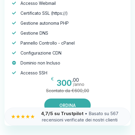
Accesso Webmail
Certificato SSL (https://)
Gestione autonoma PHP
Gestione DNS
Pannello Controllo - cPanel
Configurazione CDN
Dominio non Incluso
Accesso SSH
€
.00
300
/anno
Scontato da €600,00
ORDINA
4,7/5 su Trustpilot
• Basato su 567
★★★★★
recensioni verificate dei nostri clienti