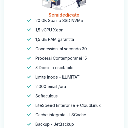
Semidedicato
20 GB Spazio SSD NVMe
1,5 vCPU Xeon
1,5 GB RAM garantita
Connessioni al secondo 30
Processi Contemporanei 15
3 Dominio ospitabile
Limite Inode - ILLIMITATI
2.000 email /ora
Softaculous
LiteSpeed Enterprise + CloudLinux
Cache integrata - LSCache
Backup - JetBackup