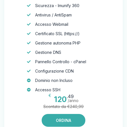
Sicurezza - Imunify 360
Antivirus / AntiSpam
Accesso Webmail
Certificato SSL (https://)
Gestione autonoma PHP
Gestione DNS
Pannello Controllo - cPanel
Configurazione CDN
Dominio non Incluso
Accesso SSH
€
.49
120
/anno
Scontato da €240,99
ORDINA