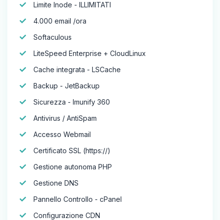
Limite Inode - ILLIMITATI
4.000 email /ora
Softaculous
LiteSpeed Enterprise + CloudLinux
Cache integrata - LSCache
Backup - JetBackup
Sicurezza - Imunify 360
Antivirus / AntiSpam
Accesso Webmail
Certificato SSL (https://)
Gestione autonoma PHP
Gestione DNS
Pannello Controllo - cPanel
Configurazione CDN