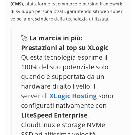
(CMS)
, piattaforme e-commerce e persino framework
di sviluppo personalizzati, garantendo siti web super
veloci a prescindere dalla tecnologia utilizzata.
🚀
La marcia in più:
Prestazioni al top su XLogic
Questa tecnologia esprime il
100% del suo potenziale solo
quando è supportata da un
hardware di alto livello. I
server di
XLogic Hosting
sono
configurati nativamente con
LiteSpeed Enterprise
,
CloudLinux e storage NVMe
SSD ad altissima velocità.