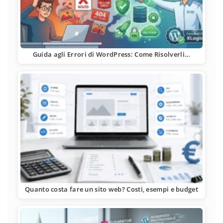
Guida agli Errori di WordPress: Come Risolverli…
Quanto costa fare un sito web? Costi, esempi e budget