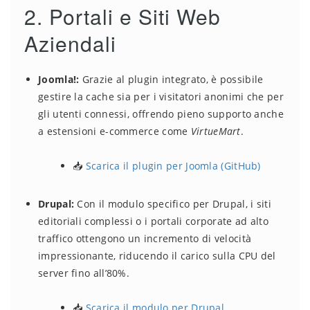
2. Portali e Siti Web
Aziendali
Joomla!:
Grazie al plugin integrato, è possibile
gestire la cache sia per i visitatori anonimi che per
gli utenti connessi, offrendo pieno supporto anche
a estensioni e-commerce come
VirtueMart
.
📥
Scarica il plugin per Joomla (GitHub)
Drupal:
Con il modulo specifico per Drupal, i siti
editoriali complessi o i portali corporate ad alto
traffico ottengono un incremento di velocità
impressionante, riducendo il carico sulla CPU del
server fino all’80%.
📥
Scarica il modulo per Drupal