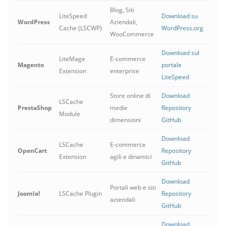
Blog, Siti
LiteSpeed
Download su
WordPress
Aziendali,
Cache (LSCWP)
WordPress.org
WooCommerce
Download sul
LiteMage
E-commerce
Magento
portale
Extension
enterprise
LiteSpeed
Store online di
Download
LSCache
PrestaShop
medie
Repository
Module
dimensioni
GitHub
Download
LSCache
E-commerce
OpenCart
Repository
Extension
agili e dinamici
GitHub
Download
Portali web e siti
Joomla!
LSCache Plugin
Repository
aziendali
GitHub
Download