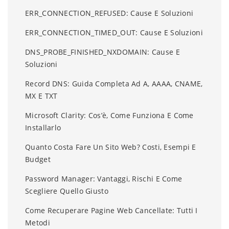
ERR_CONNECTION_REFUSED: Cause E Soluzioni
ERR_CONNECTION_TIMED_OUT: Cause E Soluzioni
DNS_PROBE_FINISHED_NXDOMAIN: Cause E
Soluzioni
Record DNS: Guida Completa Ad A, AAAA, CNAME,
MX E TXT
Microsoft Clarity: Cos’è, Come Funziona E Come
Installarlo
Quanto Costa Fare Un Sito Web? Costi, Esempi E
Budget
Password Manager: Vantaggi, Rischi E Come
Scegliere Quello Giusto
Come Recuperare Pagine Web Cancellate: Tutti I
Metodi