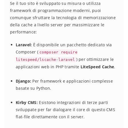
Se il tuo sito è sviluppato su misura o utilizza
framework di programmazione moderni, puoi
comunque sfruttare la tecnologia di memorizzazione
della cache a livello server per massimizzare le
performance:
Laravel:
È disponibile un pacchetto dedicato via
Composer (
composer require
) per ottimizzare le
litespeed/lscache-laravel
applicazioni web in PHP tramite
LiteSpeed Cache
.
Django:
Per framework e applicazioni complesse
basate su Python.
Kirby CMS:
Esistono integrazioni di terze parti
sviluppate per far dialogare il core di questo CMS
flat-file direttamente con il server.