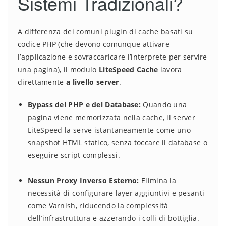
Sistemi Tradizionali?
A differenza dei comuni plugin di cache basati su
codice PHP (che devono comunque attivare
l’applicazione e sovraccaricare l’interprete per servire
una pagina), il modulo
LiteSpeed Cache
lavora
direttamente
a livello server
.
Bypass del PHP e del Database:
Quando una
pagina viene memorizzata nella cache, il server
LiteSpeed la serve istantaneamente come uno
snapshot HTML statico, senza toccare il database o
eseguire script complessi.
Nessun Proxy Inverso Esterno:
Elimina la
necessità di configurare layer aggiuntivi e pesanti
come Varnish, riducendo la complessità
dell’infrastruttura e azzerando i colli di bottiglia.