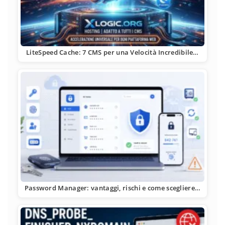
LiteSpeed Cache: 7 CMS per una Velocità Incredibile…
Password Manager: vantaggi, rischi e come scegliere…