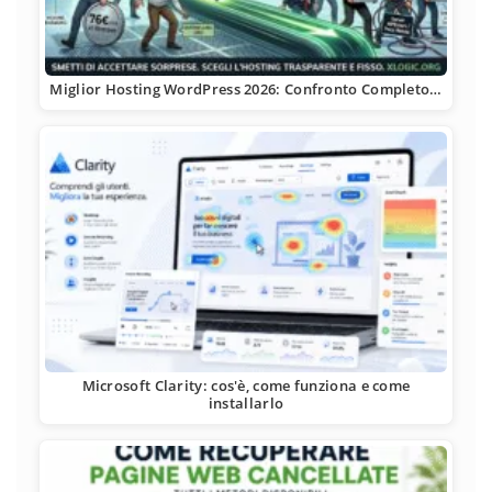
Miglior Hosting WordPress 2026: Confronto Completo…
Microsoft Clarity: cos'è, come funziona e come
installarlo