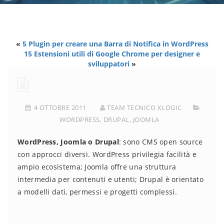
«
5 Plugin per creare una Barra di Notifica in WordPress
15 Estensioni utili di Google Chrome per designer e
sviluppatori
»
4 OTTOBRE 2011
TEAM TECNICO XLOGIC
WORDPRESS
,
DRUPAL
,
JOOMLA
WordPress, Joomla o Drupal
: sono CMS open source
con approcci diversi. WordPress privilegia facilità e
ampio ecosistema; Joomla offre una struttura
intermedia per contenuti e utenti; Drupal è orientato
a modelli dati, permessi e progetti complessi.