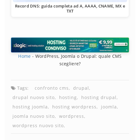
Record DNS: guida completa ad A, AAAA, CNAME, MX e
TXT
Home
-
WordPress, Joomla o Drupal: quale CMS
scegliere?
Tags:
confronto cms
drupal
drupal nuovo sito
hosting
hosting drupal
hosting joomla
hosting wordpress
joomla
joomla nuovo sito
wordpress
wordpress nuovo sito