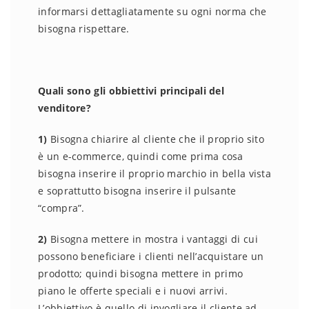
informarsi dettagliatamente su ogni norma che
bisogna rispettare.
Quali sono gli obbiettivi principali del
venditore?
1)
Bisogna chiarire al cliente che il proprio sito
è un e-commerce, quindi come prima cosa
bisogna inserire il proprio marchio in bella vista
e soprattutto bisogna inserire il pulsante
“compra”.
2)
Bisogna mettere in mostra i vantaggi di cui
possono beneficiare i clienti nell’acquistare un
prodotto; quindi bisogna mettere in primo
piano le offerte speciali e i nuovi arrivi.
L’obbiettivo è quello di invogliare il cliente ad