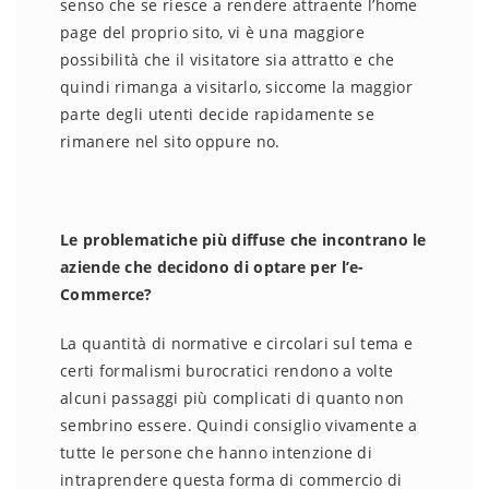
senso che se riesce a rendere attraente l’home
page del proprio sito, vi è una maggiore
possibilità che il visitatore sia attratto e che
quindi rimanga a visitarlo, siccome la maggior
parte degli utenti decide rapidamente se
rimanere nel sito oppure no.
Le problematiche più diffuse che incontrano le
aziende che decidono di optare per l’e-
Commerce?
La quantità di normative e circolari sul tema e
certi formalismi burocratici rendono a volte
alcuni passaggi più complicati di quanto non
sembrino essere. Quindi consiglio vivamente a
tutte le persone che hanno intenzione di
intraprendere questa forma di commercio di