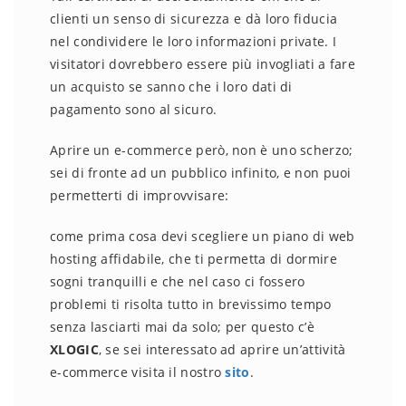
clienti un senso di sicurezza e dà loro fiducia
nel condividere le loro informazioni private. I
visitatori dovrebbero essere più invogliati a fare
un acquisto se sanno che i loro dati di
pagamento sono al sicuro.
Aprire un e-commerce però, non è uno scherzo;
sei di fronte ad un pubblico infinito, e non puoi
permetterti di improvvisare:
come prima cosa devi scegliere un piano di web
hosting affidabile, che ti permetta di dormire
sogni tranquilli e che nel caso ci fossero
problemi ti risolta tutto in brevissimo tempo
senza lasciarti mai da solo; per questo c’è
XLOGIC
, se sei interessato ad aprire un’attività
e-commerce visita il nostro
sito
.