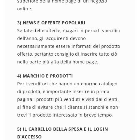
superiore della home page di un negozio
online.
3) NEWS E OFFERTE POPOLARI
Se fate delle offerte, magari in periodi specifici
dell’anno, gli acquirenti devono
necessariamente essere informati del prodotto
offerto, pertanto consiglio di inserire tutto ciò
nella parte più alta della home page.
4) MARCHIO E PRODOTTI
Per i venditori che hanno un enorme catalogo
di prodotti, è importante inserire in prima
pagina i prodotti più venduti e visti dai clienti,
al fine di evitare che il cliente si stanchi e non
trovi il prodotto interessato in breve tempo.
5) IL CARRELLO DELLA SPESA E IL LOGIN
D’ACCESSO