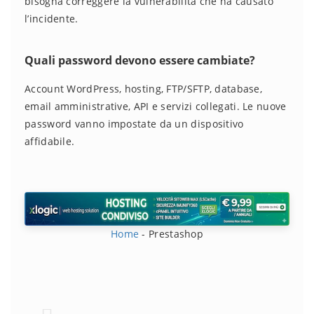
bisogna correggere la vulnerabilità che ha causato
l’incidente.
Quali password devono essere cambiate?
Account WordPress, hosting, FTP/SFTP, database,
email amministrative, API e servizi collegati. Le nuove
password vanno impostate da un dispositivo
affidabile.
Home
-
Prestashop