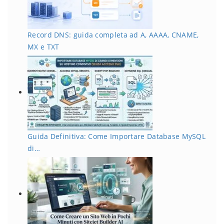
Record DNS: guida completa ad A, AAAA, CNAME,
MX e TXT
Guida Definitiva: Come Importare Database MySQL
di…