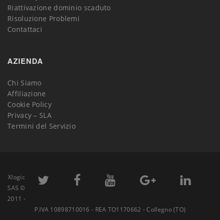
Riattivazione dominio scaduto
Risoluzione Problemi
Contattaci
AZIENDA
Chi Siamo
Affiliazione
Cookie Policy
Privacy – SLA
Termini del Servizio
Xlogic
SAS ©
2011 -
P.IVA 10898710016 - REA TO1170662 - Collegno (TO)