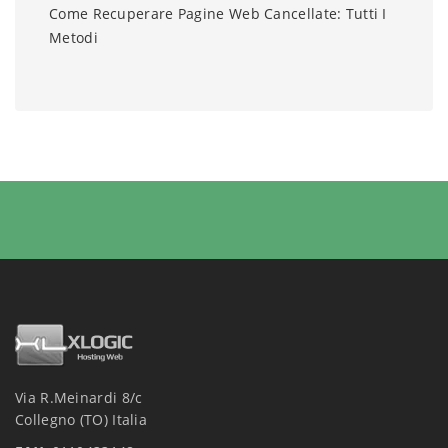
Come Recuperare Pagine Web Cancellate: Tutti I
Metodi
Via R.Meinardi 8/c
Collegno (TO) Italia