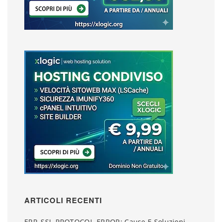
ARTICOLI RECENTI
ERR_SSL_PROTOCOL_ERROR: Cause E Soluzioni