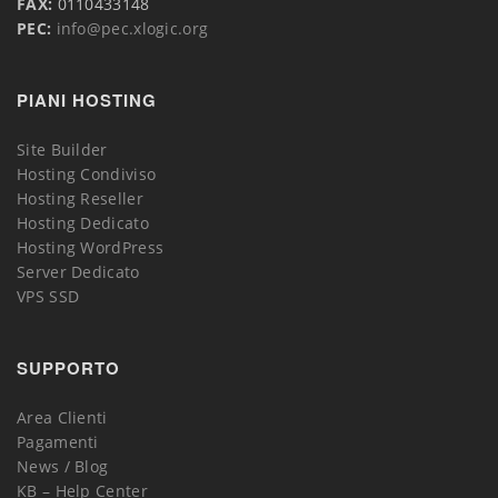
FAX:
0110433148
PEC:
info@pec.xlogic.org
PIANI HOSTING
Site Builder
Hosting Condiviso
Hosting Reseller
Hosting Dedicato
Hosting WordPress
Server Dedicato
VPS SSD
SUPPORTO
Area Clienti
Pagamenti
News / Blog
KB – Help Center