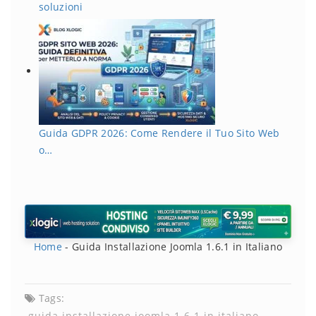
soluzioni
Guida GDPR 2026: Come Rendere il Tuo Sito Web
o…
Home
-
Guida Installazione Joomla 1.6.1 in Italiano
Tags:
guida installazione joomla 1.6.1 in italiano