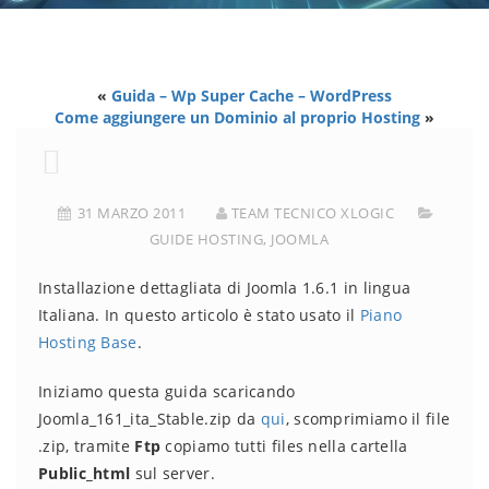
«
Guida – Wp Super Cache – WordPress
Come aggiungere un Dominio al proprio Hosting
»
31 MARZO 2011
TEAM TECNICO XLOGIC
GUIDE HOSTING
,
JOOMLA
Installazione dettagliata di Joomla 1.6.1 in lingua
Italiana. In questo articolo è stato usato il
Piano
Hosting Base
.
Iniziamo questa guida scaricando
Joomla_161_ita_Stable.zip da
qui
, scomprimiamo il file
.zip, tramite
Ftp
copiamo tutti files nella cartella
Public_html
sul server.