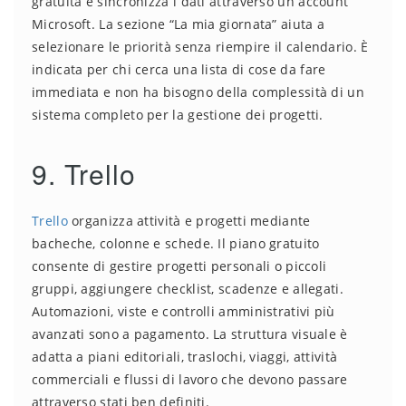
gratuita e sincronizza i dati attraverso un account
Microsoft. La sezione “La mia giornata” aiuta a
selezionare le priorità senza riempire il calendario. È
indicata per chi cerca una lista di cose da fare
immediata e non ha bisogno della complessità di un
sistema completo per la gestione dei progetti.
9. Trello
Trello
organizza attività e progetti mediante
bacheche, colonne e schede. Il piano gratuito
consente di gestire progetti personali o piccoli
gruppi, aggiungere checklist, scadenze e allegati.
Automazioni, viste e controlli amministrativi più
avanzati sono a pagamento. La struttura visuale è
adatta a piani editoriali, traslochi, viaggi, attività
commerciali e flussi di lavoro che devono passare
attraverso stati ben definiti.