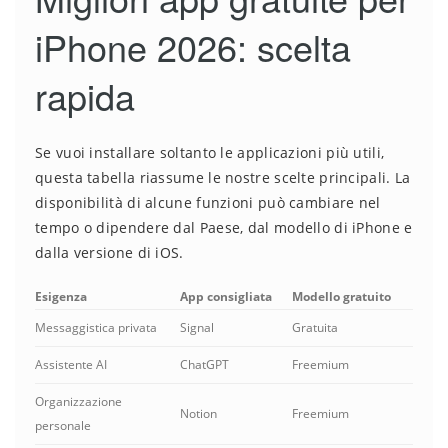
iPhone 2026: scelta
rapida
Se vuoi installare soltanto le applicazioni più utili,
questa tabella riassume le nostre scelte principali. La
disponibilità di alcune funzioni può cambiare nel
tempo o dipendere dal Paese, dal modello di iPhone e
dalla versione di iOS.
Esigenza
App consigliata
Modello gratuito
Messaggistica privata
Signal
Gratuita
Assistente AI
ChatGPT
Freemium
Organizzazione
Notion
Freemium
personale