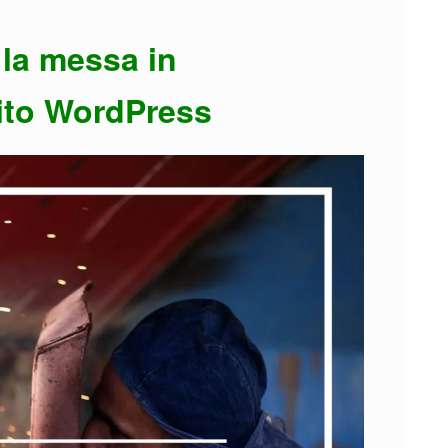
r la messa in
ito WordPress