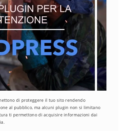
ettono di proteggere il tuo sito rendendo
one al pubblico, ma alcuni plugin non si limitano
ura ti permettono di acquisire informazioni dai
ia.