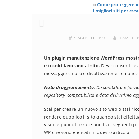
«
Come proteggere un
I migliori siti per cr
9 AGOSTO 2019
TEAM TEC
Un plugin manutenzione WordPress mostr
e tecnici lavorano al sito.
Deve consentire a
messaggio chiaro e disattivazione semplice
Nota di aggiornamento:
Disponibilità e funzi
repository, compatibilità e data dell’ultimo a
Stai per creare un nuovo sito web o stai ri
rendere pubblico il sito quando stai effett
visibile puoi utilizzare uno tra i seguenti 
WP che sono elencati in questo articolo.