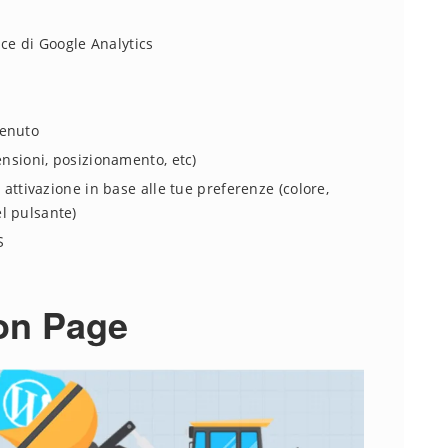
dice di Google Analytics
tenuto
ensioni, posizionamento, etc)
 attivazione in base alle tue preferenze (colore,
l pulsante)
S
on Page