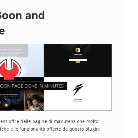
Soon and
e
ess offre delle pagine di manutenzione molto
iche e le funzionalità offerte da questo plugin: