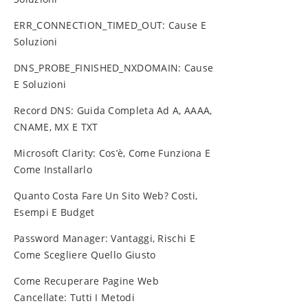
ERR_CONNECTION_TIMED_OUT: Cause E
Soluzioni
DNS_PROBE_FINISHED_NXDOMAIN: Cause
E Soluzioni
Record DNS: Guida Completa Ad A, AAAA,
CNAME, MX E TXT
Microsoft Clarity: Cos’è, Come Funziona E
Come Installarlo
Quanto Costa Fare Un Sito Web? Costi,
Esempi E Budget
Password Manager: Vantaggi, Rischi E
Come Scegliere Quello Giusto
Come Recuperare Pagine Web
Cancellate: Tutti I Metodi