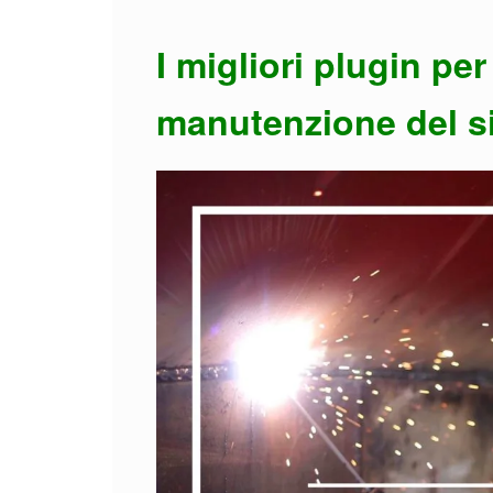
I migliori plugin pe
manutenzione del s