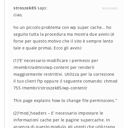
stroszek85
says:
RISPONDI
ciao,
ho un piccolo problema con wp super cache… ho
seguito tutta la procedura ma mostra due avvisi (è
forse per questo motivo che il sito è sempre lento
tale e quale prima). Ecco gli avvisi:
(1)”E’ necessario modificare i permessi per
/membri/admin/wp-content per renderli
maggiormente restrittivi. Utilizza per la correzione
il tuo client ftp oppure il seguente comando: chmod
755 /membri/stroszek85/wp-content/
This page explains how to change file permissions.”
(2)”mod_headers – E’ necessario impostare le
informazioni cache per le pagine supercache. In
assenza di questo modulo, gli utenti che utilizzano