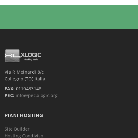
Via R.Meinardi 8/c
Collegno (TO) Italia
FAX:
0110433148
PEC:
info@pec.xlogic.org
PIANI HOSTING
Site Builder
Hosting Condiviso