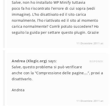
Salve, non ho installato WP Minify tuttavia
poco fa ho riscontrato l’errore di cui sopra (vedi
immagine). L’ho disattivato ed il sito carica
normalmente, l’ho riattivato ed il sito al momento
carica normalmente? Com’è potuto succedere? Ho
seguito la guida per settare questo plugin. Grazie
11 Dicembre 2011 at
Andrea (Xlogic.org)
says:
RISPONDI
Salve, questo problema si può verificare
anche con la “Compressione delle pagine….”, provi a
disattivarlo.
Andrea
11 Dicembre 2011 at