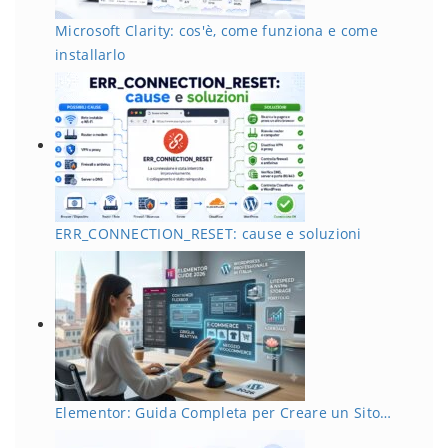
Microsoft Clarity: cos'è, come funziona e come
installarlo
ERR_CONNECTION_RESET: cause e soluzioni
Elementor: Guida Completa per Creare un Sito…