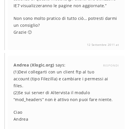
IE7 visualizzeranno le pagine non aggiornate.”
Non sono molto pratico di tutto ciò… potresti darmi
un consiglio?
Grazie 🙂
12 Settembre 2011 at
Andrea (Xlogic.org)
says:
RISPONDI
(1)Devi collegarti con un client ftp al tuo
account (tipo Filezilla) e cambiare i permessi ai
files.
(2)Se sui server di Altervista il modulo
“mod_headers” non è attivo non puoi fare niente.
Ciao
Andrea