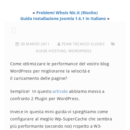
«
Problemi Whois Nic.it (Risolto)
Guida Installazione Joomla 1.6.1 in Italiano
»
30 MARZO 2011
TEAM TECNICO XLOGIC
GUIDE HOSTING
,
WORDPRESS
Come ottimizzare le performance del vostro blog
WordPress per migliorarne la velocità e
il caricamento delle pagine?
Semplice! In questo
articolo
abbiamo messo a
confronto 2 Plugin per WordPress.
Invece in questa mini-guida vi spieghiamo come
configurare al meglio Wp-SuperCache che sembra
più performante (secondo noi) rispetto a W3-