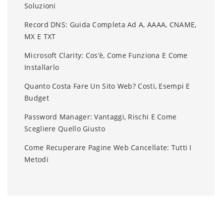
Soluzioni
Record DNS: Guida Completa Ad A, AAAA, CNAME,
MX E TXT
Microsoft Clarity: Cos’è, Come Funziona E Come
Installarlo
Quanto Costa Fare Un Sito Web? Costi, Esempi E
Budget
Password Manager: Vantaggi, Rischi E Come
Scegliere Quello Giusto
Come Recuperare Pagine Web Cancellate: Tutti I
Metodi