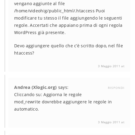
vengano aggiunte al file
/home/videohig/public_html/.htaccess Puoi
modificare tu stesso il file aggiungendo le seguenti
regole. Accertati che appaiano prima di ogni regola
WordPress già presente.
Devo aggiungere quello che c’è scritto dopo, nel file
htaccess?
3 Maggio 2011 at
Andrea (Xlogic.org)
says:
RISPONDI
Cliccando su: Aggiorna le regole
mod_rewrite dovrebbe aggiungere le regole in
automatico.
3 Maggio 2011 at