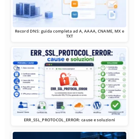
Record DNS: guida completa ad A, AAAA, CNAME, MX e
TXT
ERR_SSL_PROTOCOL_ERROR: cause e soluzioni