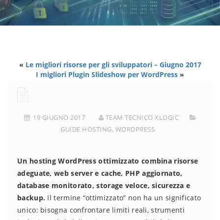
«
Le migliori risorse per gli sviluppatori – Giugno 2017
I migliori Plugin Slideshow per WordPress
»
19 GIUGNO 2017
TEAM TECNICO XLOGIC
GUIDE HOSTING
,
WORDPRESS
Un hosting WordPress ottimizzato combina risorse
adeguate, web server e cache, PHP aggiornato,
database monitorato, storage veloce, sicurezza e
backup.
Il termine “ottimizzato” non ha un significato
unico: bisogna confrontare limiti reali, strumenti