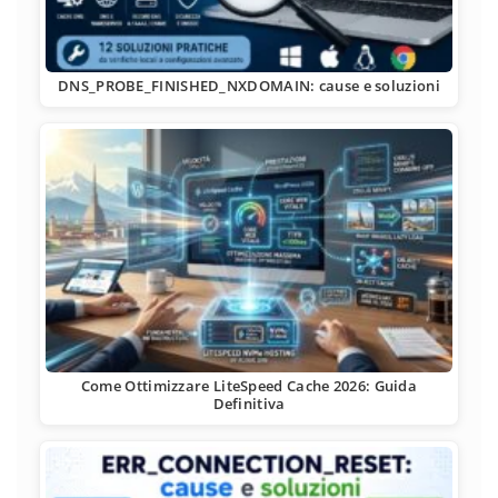
DNS_PROBE_FINISHED_NXDOMAIN: cause e soluzioni
Come Ottimizzare LiteSpeed Cache 2026: Guida
Definitiva