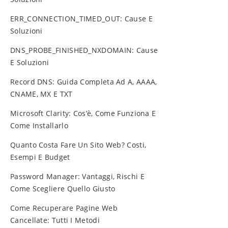
ERR_CONNECTION_TIMED_OUT: Cause E
Soluzioni
DNS_PROBE_FINISHED_NXDOMAIN: Cause
E Soluzioni
Record DNS: Guida Completa Ad A, AAAA,
CNAME, MX E TXT
Microsoft Clarity: Cos’è, Come Funziona E
Come Installarlo
Quanto Costa Fare Un Sito Web? Costi,
Esempi E Budget
Password Manager: Vantaggi, Rischi E
Come Scegliere Quello Giusto
Come Recuperare Pagine Web
Cancellate: Tutti I Metodi