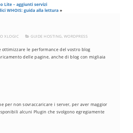
 Lite – aggiunti servizi
ici WHOIS: guida alla lettura
»
CO XLOGIC
GUIDE HOSTING
,
WORDPRESS
 ottimizzare le performance del vostro blog
caricamento delle pagine, anche di blog con migliaia
one per non sovraccaricare i server, per aver maggior
sponibili alcuni Plugin che svolgono egregiamente