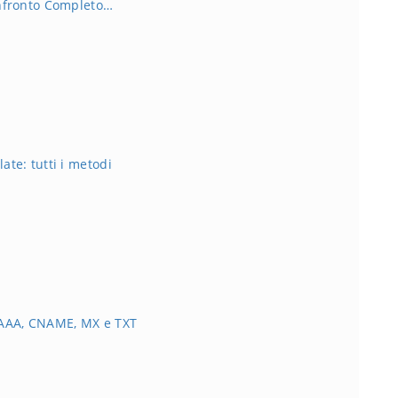
nfronto Completo…
te: tutti i metodi
AAAA, CNAME, MX e TXT