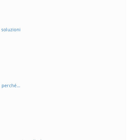
soluzioni
o: perché…