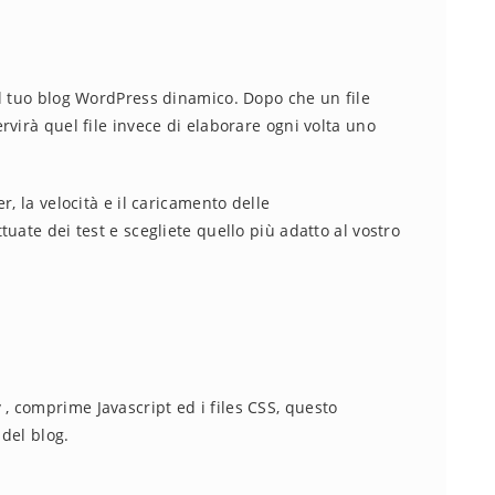
al tuo blog WordPress dinamico. Dopo che un file
virà quel file invece di elaborare ogni volta uno
, la velocità e il caricamento delle
uate dei test e scegliete quello più adatto al vostro
y
, comprime Javascript ed i files CSS, questo
del blog.