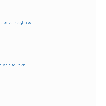
b server scegliere?
se e soluzioni