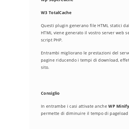
W3 TotalCache
Questi plugin generano file HTML statici d
HTML viene generato il vostro server web ser
script PHP.
Entrambi migliorano le prestazioni del server
pagine riducendo i tempi di download, effett
sito.
Consiglio
In entrambe i casi attivate anche
WP Minif
permette di diminuire il tempo di pageload 