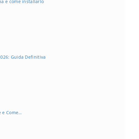
na e come installarlo
026: Guida Definitiva
'è e Come…