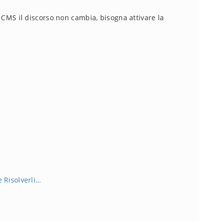
ri CMS il discorso non cambia, bisogna attivare la
 Risolverli…