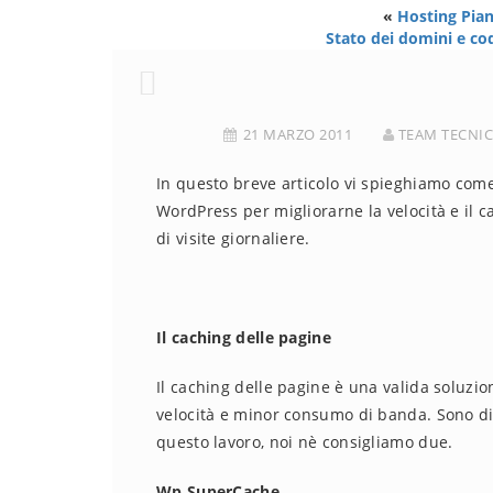
«
Hosting Piano
Stato dei domini e cod
21 MARZO 2011
TEAM TECNI
In questo breve articolo vi spieghiamo come
WordPress per migliorarne la velocità e il 
di visite giornaliere.
Il caching delle pagine
Il caching delle pagine è una valida soluzi
velocità e minor consumo di banda. Sono di
questo lavoro, noi nè consigliamo due.
Wp SuperCache