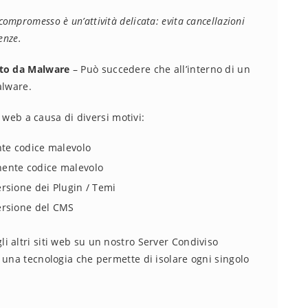
 compromesso è un’attività delicata: evita cancellazioni
enze.
tto da Malware
– Può succedere che all’interno di un
alware.
o web a causa di diversi motivi:
nte codice malevolo
ente codice malevolo
rsione dei Plugin / Temi
ersione del CMS
 altri siti web su un nostro Server Condiviso
 una tecnologia che permette di isolare ogni singolo