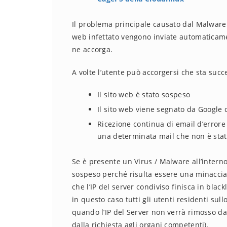
Il problema principale causato dal Malware è
web infettato vengono inviate automaticame
ne accorga.
A volte l’utente può accorgersi che sta succ
Il sito web è stato sospeso
Il sito web viene segnato da Google
Ricezione continua di email d’errore 
una determinata mail che non è stata
Se è presente un Virus / Malware all’intern
sospeso perché risulta essere una minaccia v
che l’IP del server condiviso finisca in black
in questo caso tutti gli utenti residenti sul
quando l’IP del Server non verrà rimosso da
dalla richiesta agli organi competenti).