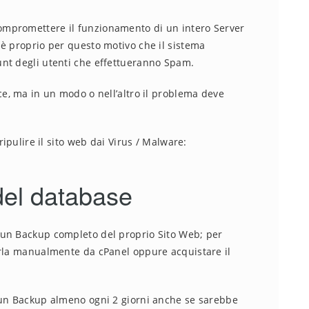
mpromettere il funzionamento di un intero Server
è proprio per questo motivo che il sistema
nt degli utenti che effettueranno Spam.
ce, ma in un modo o nell’altro il problema deve
ripulire il sito web dai Virus / Malware:
del database
 un Backup completo del proprio Sito Web; per
arla manualmente da cPanel oppure acquistare il
 un Backup almeno ogni 2 giorni anche se sarebbe