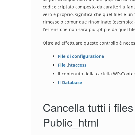
codice criptato composto da caratteri alfan
vero e proprio, significa che quel files è
rimosso o comunque rinominato (esempio: 
l’estensione non sarà più .php e da quel fi
Oltre ad effettuare questo controllo è necess
File di configurazione
File .htaccess
Il contenuto della cartella WP-Conte
Il Database
Cancella tutti i files
Public_html