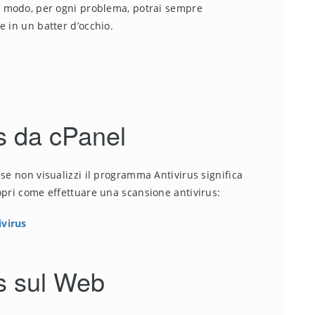
to modo, per ogni problema, potrai sempre
e in un batter d’occhio.
s da cPanel
se non visualizzi il programma Antivirus significa
opri come effettuare una scansione antivirus:
ivirus
s sul Web