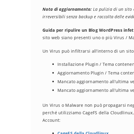
Nota di aggiornamento:
La pulizia di un sito
irreversibili senza backup e raccolta delle evid
Guida per ripulire un Blog WordPress infe
sito web siano presenti uno o più Virus / M
Un Virus può infiltrarsi all’interno di un sit
Installazione Plugin / Tema contene
Aggiornamento Plugin / Tema conten
Mancato aggiornamento all’ultima ve
Mancato aggiornamento all’ultima v
Un Virus o Malware non può propagarsi negli
perché utilizziamo CageFS della Cloudlinux,
Account:
CageFS della Cloudlinux