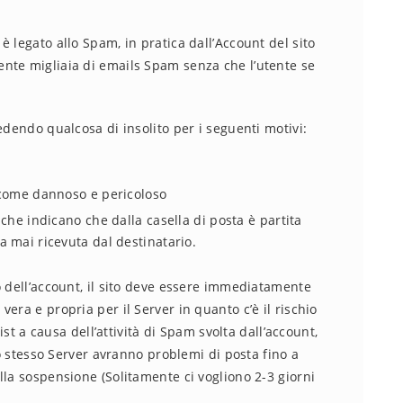
 legato allo Spam, in pratica dall’Account del sito
nte migliaia di emails Spam senza che l’utente se
edendo qualcosa di insolito per i seguenti motivi:
 come dannoso e pericoloso
che indicano che dalla casella di posta è partita
 mai ricevuta dal destinatario.
o dell’account, il sito deve essere immediatamente
era e propria per il Server in quanto c’è il rischio
list a causa dell’attività di Spam svolta dall’account,
lo stesso Server avranno problemi di posta fino a
lla sospensione (Solitamente ci vogliono 2-3 giorni