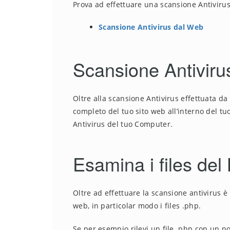
Prova ad effettuare una scansione Antivirus
Scansione Antivirus dal Web
Scansione Antiviru
Oltre alla scansione Antivirus effettuata da
completo del tuo sito web all’interno del t
Antivirus del tuo Computer.
Esamina i files de
Oltre ad effettuare la scansione antivirus è
web, in particolar modo i files .php.
Se per esempio rilevi un file .php con un nom