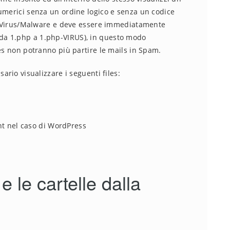
umerici senza un ordine logico e senza un codice
 un Virus/Malware e deve essere immediatamente
da 1.php a 1.php-VIRUS), in questo modo
les non potranno più partire le mails in Spam.
ario visualizzare i seguenti files:
nt nel caso di WordPress
 e le cartelle dalla