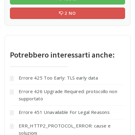
2 NO
Potrebbero interessarti anche:
Errore 425 Too Early: TLS early data
Errore 426 Upgrade Required: protocollo non
supportato
Errore 451 Unavailable For Legal Reasons
ERR_HTTP2_PROTOCOL_ERROR: cause e
soluzioni