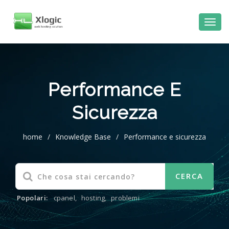
Performance E
Sicurezza
home
/
Knowledge Base
/
Performance e sicurezza
Popolari:
cpanel
,
hosting
,
problemi