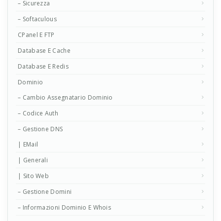
– Sicurezza
– Softaculous
CPanel E FTP
Database E Cache
Database E Redis
Dominio
– Cambio Assegnatario Dominio
– Codice Auth
– Gestione DNS
| EMail
| Generali
| Sito Web
– Gestione Domini
– Informazioni Dominio E Whois