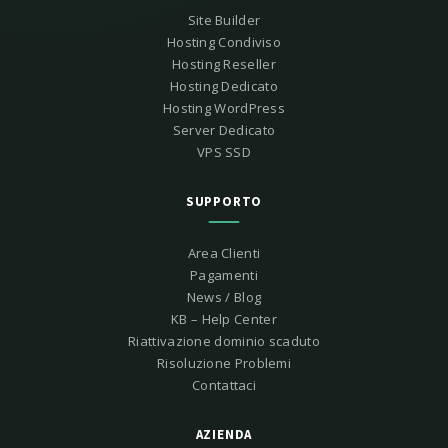
Site Builder
Hosting Condiviso
Hosting Reseller
Hosting Dedicato
Hosting WordPress
Server Dedicato
VPS SSD
SUPPORTO
Area Clienti
Pagamenti
News / Blog
KB – Help Center
Riattivazione dominio scaduto
Risoluzione Problemi
Contattaci
AZIENDA