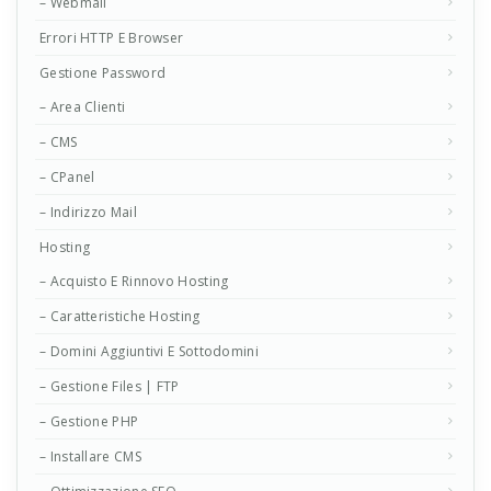
– Webmail
Errori HTTP E Browser
Gestione Password
– Area Clienti
– CMS
– CPanel
– Indirizzo Mail
Hosting
– Acquisto E Rinnovo Hosting
– Caratteristiche Hosting
– Domini Aggiuntivi E Sottodomini
– Gestione Files | FTP
– Gestione PHP
– Installare CMS