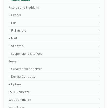
Risoluzione Problemi
– CPanel
– FTP
– IP Bannato
– Mail
– Sito Web
– Sospensione Sito Web
Server
– Caratteristiche Server
– Durata Contratto
– Uptime
SSL E Sicurezza
WooCommerce
WordPress