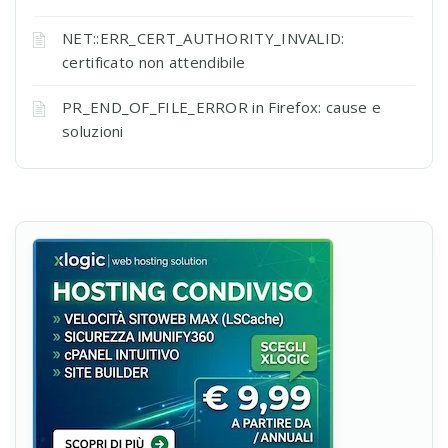
NET::ERR_CERT_AUTHORITY_INVALID:
certificato non attendibile
PR_END_OF_FILE_ERROR in Firefox: cause e
soluzioni