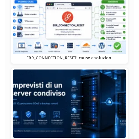
ERR_CONNECTION_RESET: cause e soluzioni