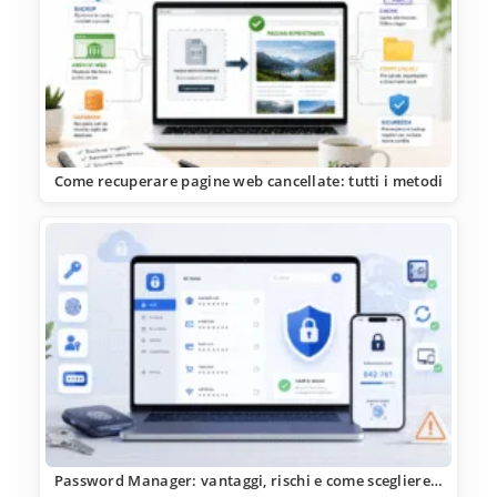
Come recuperare pagine web cancellate: tutti i metodi
Password Manager: vantaggi, rischi e come scegliere…