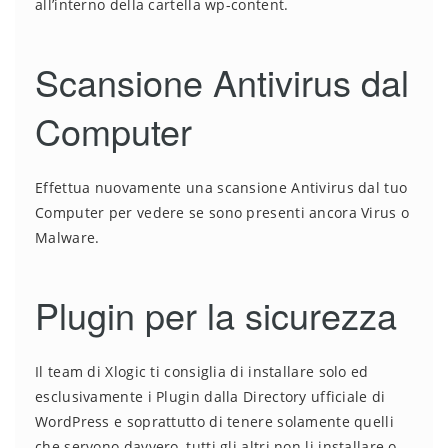
all’interno della cartella wp-content.
Scansione Antivirus dal
Computer
Effettua nuovamente una scansione Antivirus dal tuo
Computer per vedere se sono presenti ancora Virus o
Malware.
Plugin per la sicurezza
Il team di Xlogic ti consiglia di installare solo ed
esclusivamente i Plugin dalla Directory ufficiale di
WordPress e soprattutto di tenere solamente quelli
che servono davvero, tutti gli altri non li installare o