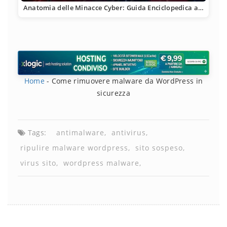
Anatomia delle Minacce Cyber: Guida Enciclopedica a…
Home
-
Come rimuovere malware da WordPress in
sicurezza
Tags:
antimalware
antivirus
ripulire malware wordpress
sito sospeso
virus sito
wordpress malware