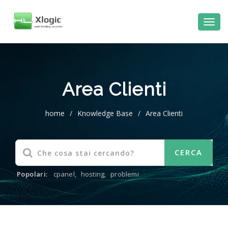
Area Clienti
home
/
Knowledge Base
/
Area Clienti
Popolari:
cpanel
,
hosting
,
problemi