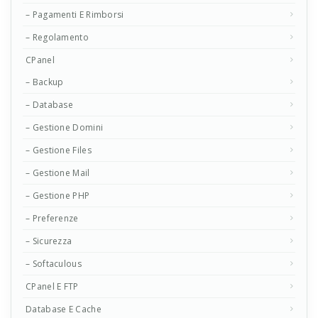
– Pagamenti E Rimborsi
– Regolamento
CPanel
– Backup
– Database
– Gestione Domini
– Gestione Files
– Gestione Mail
– Gestione PHP
– Preferenze
– Sicurezza
– Softaculous
CPanel E FTP
Database E Cache