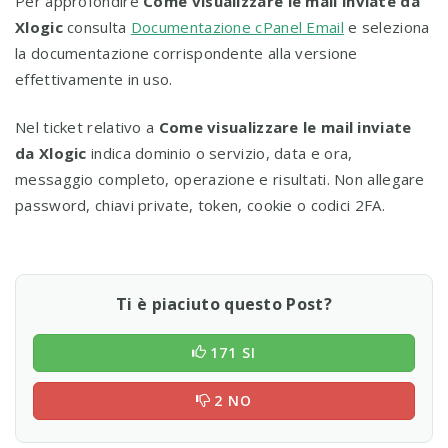
Per approfondire
Come visualizzare le mail inviate da
Xlogic
consulta
Documentazione cPanel Email
e seleziona
la documentazione corrispondente alla versione
effettivamente in uso.
Nel ticket relativo a
Come visualizzare le mail inviate
da Xlogic
indica dominio o servizio, data e ora,
messaggio completo, operazione e risultati. Non allegare
password, chiavi private, token, cookie o codici 2FA.
Ti è piaciuto questo Post?
171 SI
2 NO