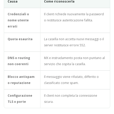
Causa
Come riconoscerla
Credenziali o
Il client richiede nuovamente la password
nome utente
o restituisce autenticazione fallita.
errati
Quota esaurita
La casella non accetta nuovi messaggi o il
server restituisce errore 552.
DNS o routing
MX e instradamento posta non puntano al
non coerenti
servizio che ospita la casella.
Blocco antispam
Il messaggio viene rifiutato, differito o
o reputazione
classificato come spam.
Configurazione
Il client non completa la connessione
TLS o porte
sicura.