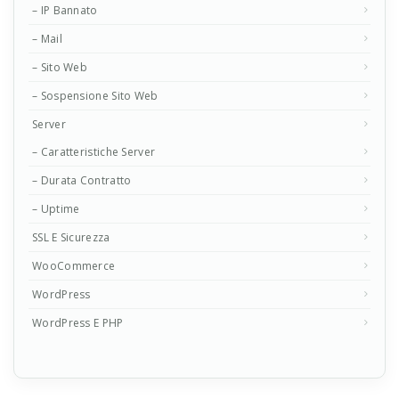
– IP Bannato
– Mail
– Sito Web
– Sospensione Sito Web
Server
– Caratteristiche Server
– Durata Contratto
– Uptime
SSL E Sicurezza
WooCommerce
WordPress
WordPress E PHP