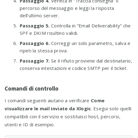
Passaggio 4.
Verifica in “Traccia consegna” il
percorso del messaggio e leggi la risposta
dell’ultimo server.
Passaggio 5.
Controlla in “Email Deliverability” che
SPF e DKIM risultino validi.
Passaggio 6.
Correggi un solo parametro, salva e
ripeti la stessa prova.
Passaggio 7.
Se il rifiuto proviene dal destinatario,
conserva intestazioni e codice SMTP per il ticket.
Comandi di controllo
I comandi seguenti aiutano a verificare
Come
visualizzare le mail inviate da Xlogic
. Esegui solo quelli
compatibili con il servizio e sostituisci host, percorsi,
utenti e ID di esempio.