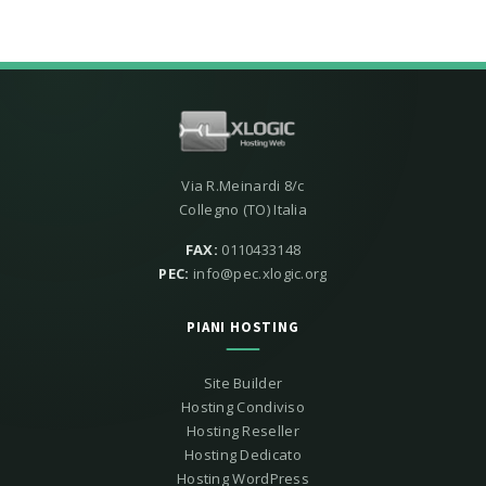
Via R.Meinardi 8/c
Collegno (TO) Italia
FAX:
0110433148
PEC:
info@pec.xlogic.org
PIANI HOSTING
Site Builder
Hosting Condiviso
Hosting Reseller
Hosting Dedicato
Hosting WordPress