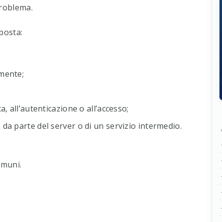
problema.
sposta:
mente;
a, all’autenticazione o all’accesso;
da parte del server o di un servizio intermedio.
omuni.