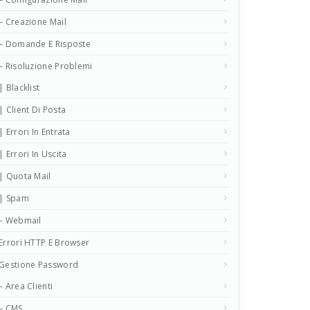
– Creazione Mail
– Domande E Risposte
– Risoluzione Problemi
| Blacklist
| Client Di Posta
| Errori In Entrata
| Errori In Uscita
| Quota Mail
| Spam
– Webmail
Errori HTTP E Browser
Gestione Password
– Area Clienti
– CMS