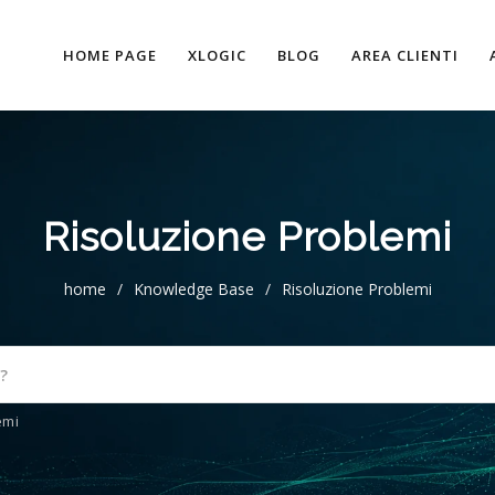
HOME PAGE
XLOGIC
BLOG
AREA CLIENTI
Risoluzione Problemi
home
/
Knowledge Base
/
Risoluzione Problemi
emi