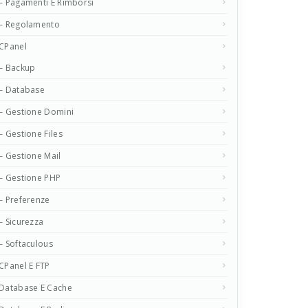
– Pagamenti E Rimborsi
– Regolamento
CPanel
– Backup
– Database
– Gestione Domini
– Gestione Files
– Gestione Mail
– Gestione PHP
– Preferenze
– Sicurezza
– Softaculous
CPanel E FTP
Database E Cache