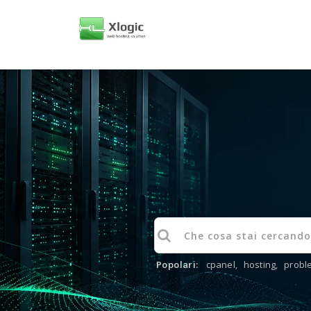
Popolari:
cpanel
,
hosting
,
probl