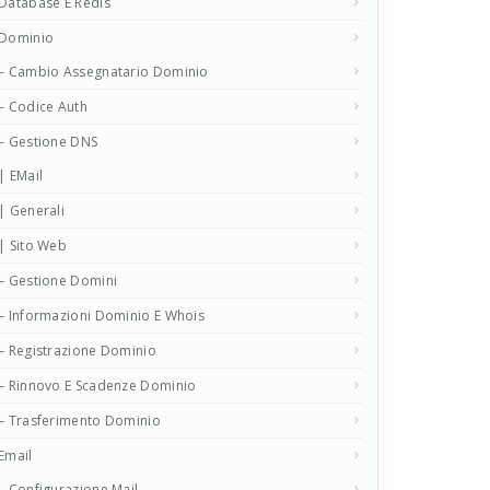
Database E Redis
Dominio
– Cambio Assegnatario Dominio
– Codice Auth
– Gestione DNS
| EMail
| Generali
| Sito Web
– Gestione Domini
– Informazioni Dominio E Whois
– Registrazione Dominio
– Rinnovo E Scadenze Dominio
– Trasferimento Dominio
Email
– Configurazione Mail