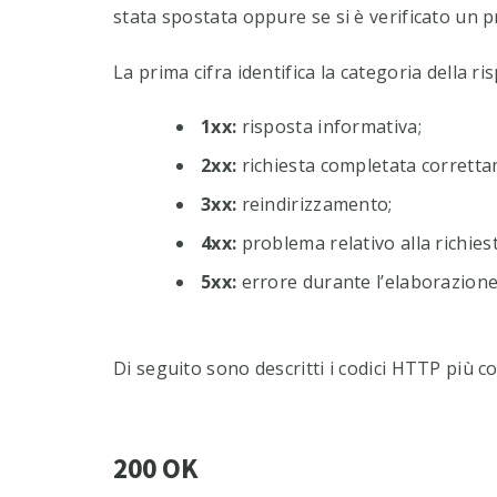
stata spostata oppure se si è verificato un 
La prima cifra identifica la categoria della ri
1xx:
risposta informativa;
2xx:
richiesta completata corretta
3xx:
reindirizzamento;
4xx:
problema relativo alla richiest
5xx:
errore durante l’elaborazione 
Di seguito sono descritti i codici HTTP più c
200 OK