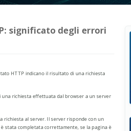
: significato degli errori
i stato HTTP indicano il risultato di una richiesta
di una richiesta effettuata dal browser a un server
a richiesta al server. Il server risponde con un
 è stata completata correttamente, se la pagina è