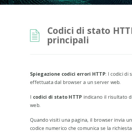
Codici di stato HTTP
principali
Spiegazione codici errori HTTP
: I codici d
effettuata dal browser a un server web.
I
codici di stato HTTP
indicano il risultato 
web.
Quando visiti una pagina, il browser invia un
codice numerico che comunica se la richiesta