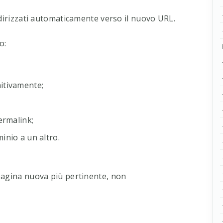
ndirizzati automaticamente verso il nuovo URL.
o:
itivamente;
ermalink;
inio a un altro.
pagina nuova più pertinente, non