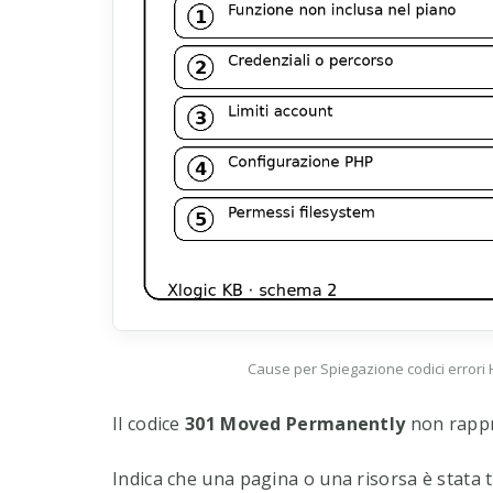
Cause per Spiegazione codici errori H
Il codice
301 Moved Permanently
non rappr
Indica che una pagina o una risorsa è stata t