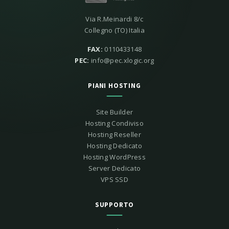
Via R.Meinardi 8/c
Collegno (TO) Italia
FAX:
0110433148
PEC:
info@pec.xlogic.org
PIANI HOSTING
Site Builder
Hosting Condiviso
Hosting Reseller
Hosting Dedicato
Hosting WordPress
Server Dedicato
VPS SSD
SUPPORTO