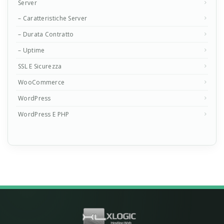
Server
– Caratteristiche Server
– Durata Contratto
– Uptime
SSL E Sicurezza
WooCommerce
WordPress
WordPress E PHP