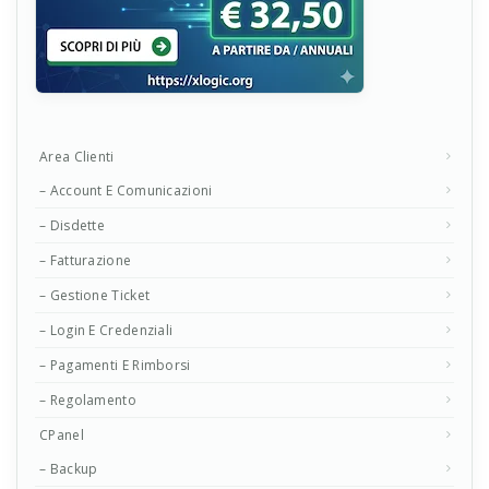
Area Clienti
– Account E Comunicazioni
– Disdette
– Fatturazione
– Gestione Ticket
– Login E Credenziali
– Pagamenti E Rimborsi
– Regolamento
CPanel
– Backup