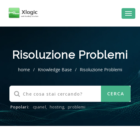
Risoluzione Problemi
home
/
Knowledge Base
/
Risoluzione Problemi
Popolari:
cpanel
,
hosting
,
problemi