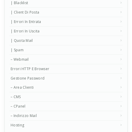
| Blacklist
| Client Di Posta
| Errori In Entrata
| Errori In Uscita
| Quota Mail
| Spam
– Webmail
Errori HTTP E Browser
Gestione Password
– Area Clienti
– CMS
– CPanel
– Indirizzo Mail
Hosting