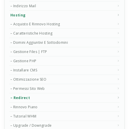
– Indirizzo Mail
Hosting
– Acquisto E Rinnovo Hosting
– Caratteristiche Hosting
– Domini Aggiuntivi E Sottodomini
– Gestione Files | FTP
– Gestione PHP
– Installare CMS
– Ottimizzazione SEO
– Permessi Sito Web
– Redirect
– Rinnovo Piano
– Tutorial WHM
– Upgrade / Downgrade