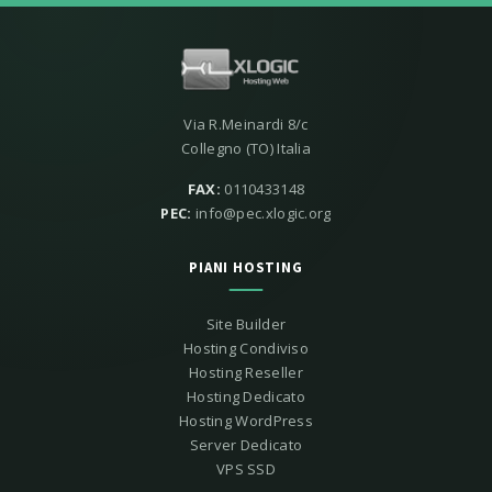
Via R.Meinardi 8/c
Collegno (TO) Italia
FAX:
0110433148
PEC:
info@pec.xlogic.org
PIANI HOSTING
Site Builder
Hosting Condiviso
Hosting Reseller
Hosting Dedicato
Hosting WordPress
Server Dedicato
VPS SSD