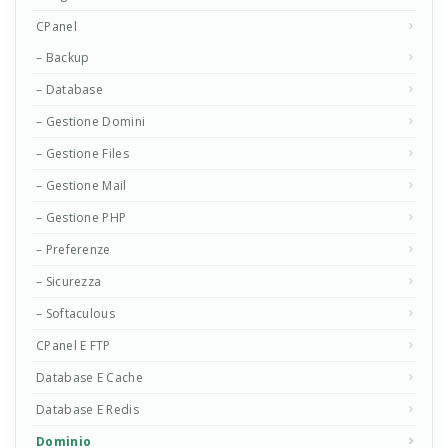
CPanel
– Backup
– Database
– Gestione Domini
– Gestione Files
– Gestione Mail
– Gestione PHP
– Preferenze
– Sicurezza
– Softaculous
CPanel E FTP
Database E Cache
Database E Redis
Dominio