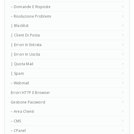
– Domande E Risposte
– Risoluzione Problemi
| Blacklist
| Client Di Posta
| Errori In Entrata
| Errori In Uscita
| Quota Mail
| Spam
– Webmail
Errori HTTP E Browser
Gestione Password
– Area Clienti
– CMS
– CPanel