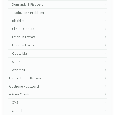
– Domande E Risposte
– Risoluzione Problemi
| Blacklist
| Client Di Posta
| Errori In Entrata
| Errori In Uscita
| Quota Mail
| Spam
– Webmail
Errori HTTP E Browser
Gestione Password
– Area Clienti
– CMS
– CPanel