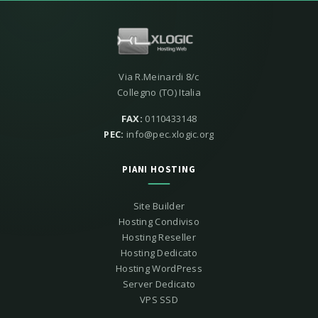
Via R.Meinardi 8/c
Collegno (TO) Italia
FAX:
0110433148
PEC:
info@pec.xlogic.org
PIANI HOSTING
Site Builder
Hosting Condiviso
Hosting Reseller
Hosting Dedicato
Hosting WordPress
Server Dedicato
VPS SSD