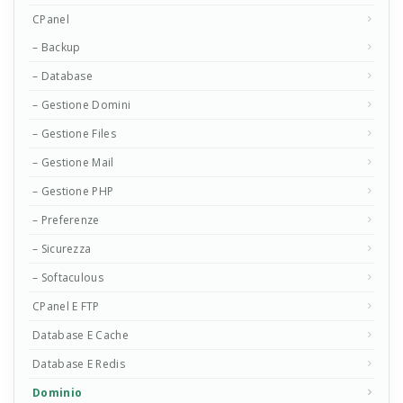
CPanel
– Backup
– Database
– Gestione Domini
– Gestione Files
– Gestione Mail
– Gestione PHP
– Preferenze
– Sicurezza
– Softaculous
CPanel E FTP
Database E Cache
Database E Redis
Dominio