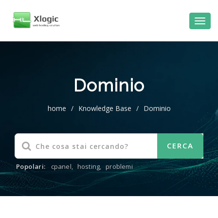
Dominio
home
/
Knowledge Base
/
Dominio
Popolari:
cpanel
,
hosting
,
problemi