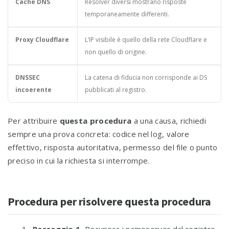
Cache DNS
Resolver diversi mostrano risposte
temporaneamente differenti.
Proxy Cloudflare
L’IP visibile è quello della rete Cloudflare e
non quello di origine.
DNSSEC
La catena di fiducia non corrisponde ai DS
incoerente
pubblicati al registro.
Per attribuire
questa procedura
a una causa, richiedi
sempre una prova concreta: codice nel log, valore
effettivo, risposta autoritativa, permesso del file o punto
preciso in cui la richiesta si interrompe.
Procedura per risolvere questa procedura