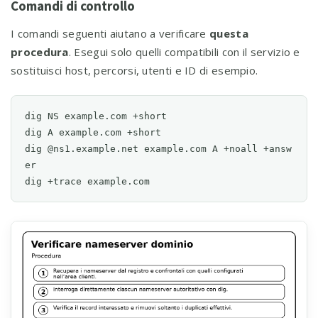
Comandi di controllo
I comandi seguenti aiutano a verificare
questa
procedura
. Esegui solo quelli compatibili con il servizio e
sostituisci host, percorsi, utenti e ID di esempio.
dig NS example.com +short

dig A example.com +short

dig @ns1.example.net example.com A +noall +answ
er

dig +trace example.com