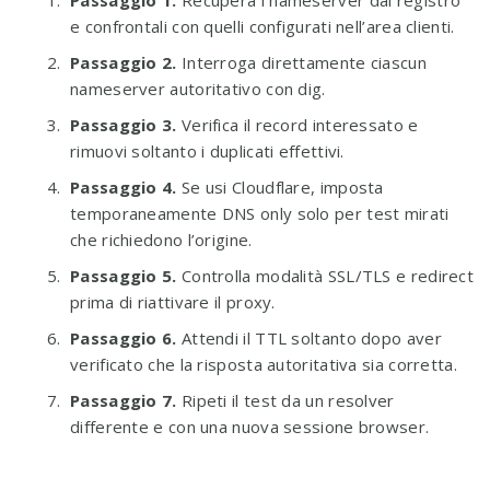
Passaggio 1.
Recupera i nameserver dal registro
e confrontali con quelli configurati nell’area clienti.
Passaggio 2.
Interroga direttamente ciascun
nameserver autoritativo con dig.
Passaggio 3.
Verifica il record interessato e
rimuovi soltanto i duplicati effettivi.
Passaggio 4.
Se usi Cloudflare, imposta
temporaneamente DNS only solo per test mirati
che richiedono l’origine.
Passaggio 5.
Controlla modalità SSL/TLS e redirect
prima di riattivare il proxy.
Passaggio 6.
Attendi il TTL soltanto dopo aver
verificato che la risposta autoritativa sia corretta.
Passaggio 7.
Ripeti il test da un resolver
differente e con una nuova sessione browser.