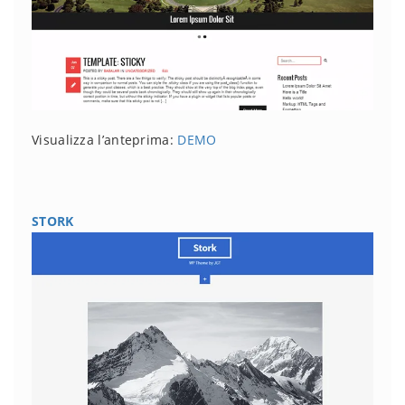
Visualizza l’anteprima:
DEMO
STORK