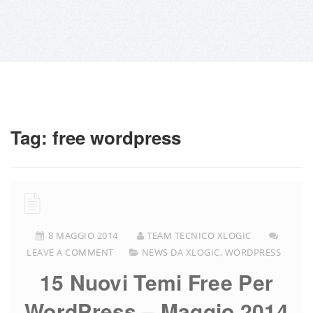
Tag:
free wordpress
8 MAGGIO 2014
TEAM TECNICO XLOGIC
LEAVE A COMMENT
NEWS DA XLOGIC
,
WORDPRESS
15 Nuovi Temi Free Per
WordPress – Maggio 2014