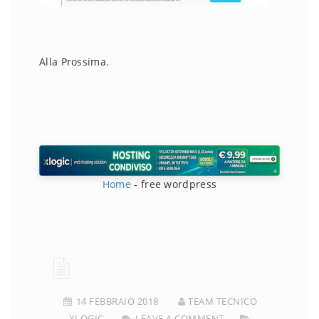
Alla Prossima.
Home
-
free wordpress
14 FEBBRAIO 2018
TEAM TECNICO
XLOGIC
LEAVE A COMMENT