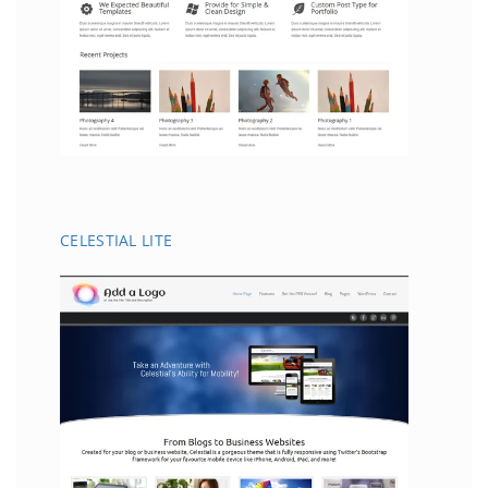
CELESTIAL LITE