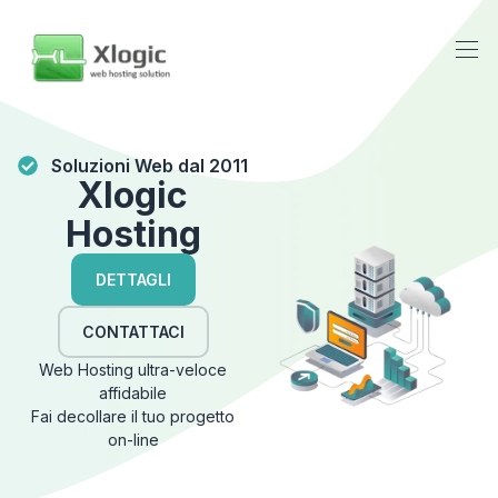
Soluzioni Web dal 2011
Xlogic
Hosting
DETTAGLI
CONTATTACI
Web Hosting ultra-veloce
affidabile
Fai decollare il tuo progetto
on-line