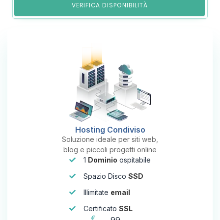
VERIFICA DISPONIBILITÀ
Hosting Condiviso
Soluzione ideale per siti web,
blog e piccoli progetti online
1
Dominio
ospitabile
Spazio Disco
SSD
Illimitate
email
Certificato
SSL
€