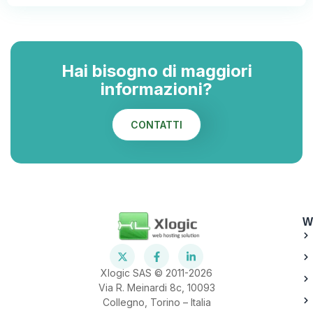
Hai bisogno di maggiori
informazioni?
CONTATTI
W
Xlogic SAS © 2011-2026
Via R. Meinardi 8c, 10093
Collegno, Torino – Italia