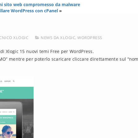
oni sito web compromesso da malware
llare WordPress con cPanel
»
CNICO XLOGIC
NEWS DA XLOGIC
,
WORDPRESS
 di Xlogic 15 nuovi temi Free per WordPress.
EMO” mentre per poterlo scaricare cliccare direttamente sul “nom