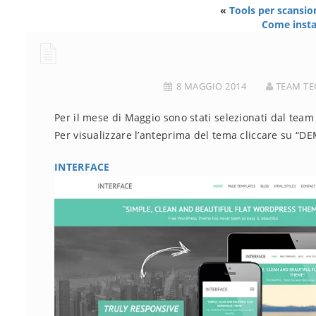
«
Tools per scansi
Come insta
8 MAGGIO 2014
TEAM TE
Per il mese di Maggio sono stati selezionati dal team
Per visualizzare l’anteprima del tema cliccare su “D
INTERFACE