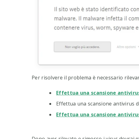
Per risolvere il problema è necessario rilevar
Effettua una scansione antiviru
Effettua una scansione antivirus d
Effettua una scansione antiviru
Dopo aver rilevato e rimosso i virus dovrai e