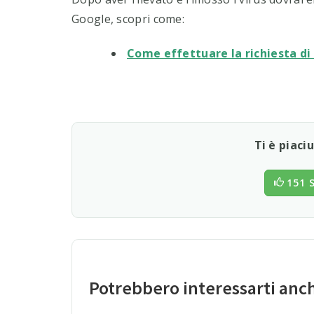
Google, scopri come:
Come effettuare la richiesta di
Ti è piaci
151 S
Potrebbero interessarti anc