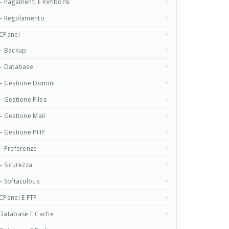
– Pagamenti E Rimborsi
– Regolamento
CPanel
– Backup
– Database
– Gestione Domini
– Gestione Files
– Gestione Mail
– Gestione PHP
– Preferenze
– Sicurezza
– Softaculous
CPanel E FTP
Database E Cache