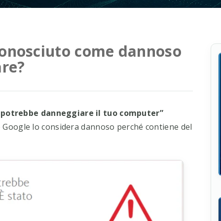
riconosciuto come dannoso
are?
 potrebbe danneggiare il tuo computer”
che Google lo considera dannoso perché contiene del