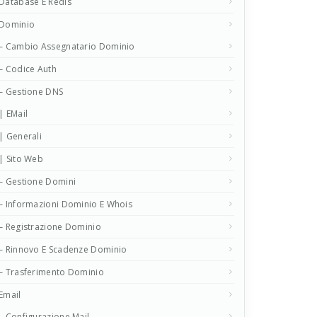
Database E Redis
Dominio
– Cambio Assegnatario Dominio
– Codice Auth
– Gestione DNS
| EMail
| Generali
| Sito Web
– Gestione Domini
– Informazioni Dominio E Whois
– Registrazione Dominio
– Rinnovo E Scadenze Dominio
– Trasferimento Dominio
Email
– Configurazione Mail