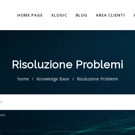
HOME PAGE
XLOGIC
BLOG
AREA CLIENTI
Risoluzione Problemi
home
/
Knowledge Base
/
Risoluzione Problemi
emi