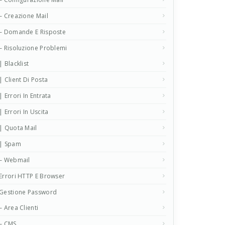
– Creazione Mail
– Domande E Risposte
– Risoluzione Problemi
| Blacklist
| Client Di Posta
| Errori In Entrata
| Errori In Uscita
| Quota Mail
| Spam
– Webmail
Errori HTTP E Browser
Gestione Password
– Area Clienti
– CMS