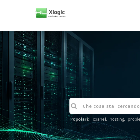
Popolari:
cpanel
,
hosting
,
probl