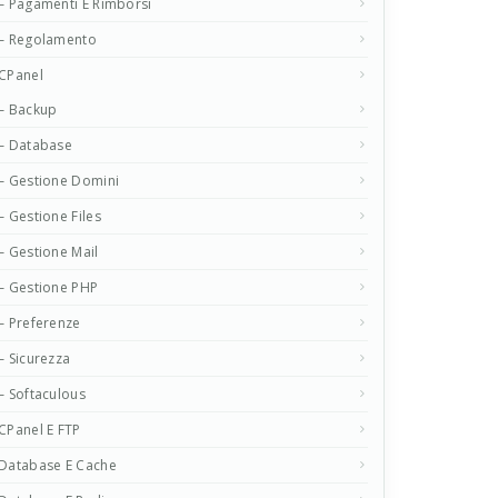
– Pagamenti E Rimborsi
– Regolamento
CPanel
– Backup
– Database
– Gestione Domini
– Gestione Files
– Gestione Mail
– Gestione PHP
– Preferenze
– Sicurezza
– Softaculous
CPanel E FTP
Database E Cache