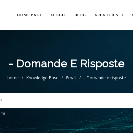
HOME PAGE
XLOGIC
BLOG
AREA CLIENTI
- Domande E Risposte
home
/
Knowledge Base
/
Email
/
- Domande e risposte
emi