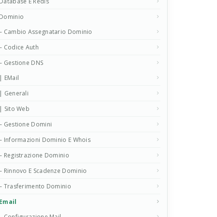
Database E Redis
Dominio
– Cambio Assegnatario Dominio
– Codice Auth
– Gestione DNS
| EMail
| Generali
| Sito Web
– Gestione Domini
– Informazioni Dominio E Whois
– Registrazione Dominio
– Rinnovo E Scadenze Dominio
– Trasferimento Dominio
Email
– Configurazione Mail