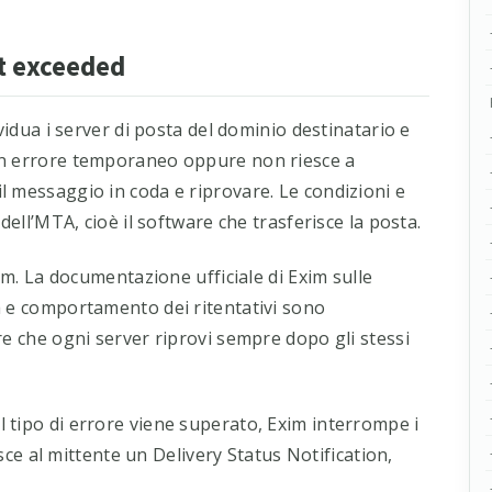
ut exceeded
vidua i server di posta del dominio destinatario e
un errore temporaneo oppure non riesce a
 messaggio in coda e riprovare. Le condizioni e
dell’MTA, cioè il software che trasferisce la posta.
xim. La documentazione ufficiale di Exim sulle
a e comportamento dei ritentativi sono
re che ogni server riprovi sempre dopo gli stessi
 tipo di errore viene superato, Exim interrompe i
isce al mittente un Delivery Status Notification,