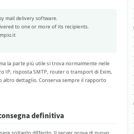
y mail delivery software.
vered to one or more of its recipients.
mpio.it
a la parte più utile si trova normalmente nelle
zo IP, risposta SMTP, router o transport di Exim,
o altro dettaglio. Conserva sempre il rapporto
onsegna definitiva
sere soltanto differito. Il server prova di nuovo