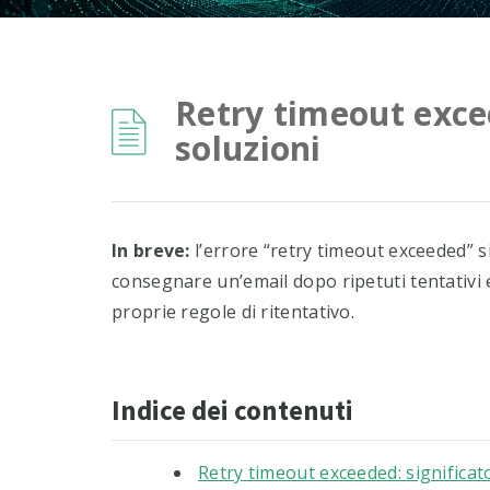
Retry timeout excee
soluzioni
In breve:
l’errore “retry timeout exceeded” si
consegnare un’email dopo ripetuti tentativi e
proprie regole di ritentativo.
Indice dei contenuti
Retry timeout exceeded: significat