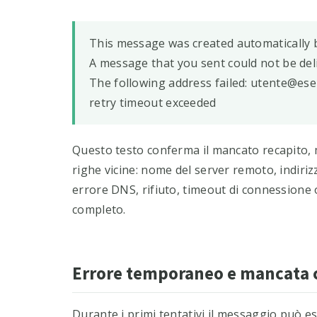
This message was created automatically b
A message that you sent could not be deli
The following address failed: utente@ese
retry timeout exceeded
Questo testo conferma il mancato recapito, m
righe vicine: nome del server remoto, indiriz
errore DNS, rifiuto, timeout di connessione 
completo.
Errore temporaneo e mancata c
Durante i primi tentativi il messaggio può es