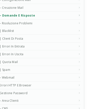
– Creazione Mail
– Domande E Risposte
– Risoluzione Problemi
| Blacklist
| Client Di Posta
| Errori In Entrata
| Errori In Uscita
| Quota Mail
| Spam
– Webmail
Errori HTTP E Browser
Gestione Password
– Area Clienti
– CMS