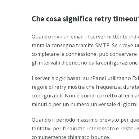
Che cosa significa retry timeo
Quando invii un’email, il server mittente indi
tenta la consegna tramite SMTP. Se riceve 
completare la connessione, può conservare il
gli intervalli dipendono dalla configurazione 
I server Xlogic basati su cPanel utilizzano E
regole di retry mostra che frequenza, durat
configurabili. Non è quindi corretto afferma
minuti o per un numero universale di giorni.
Quando il periodo massimo previsto per quel
tentativi per l’indirizzo interessato e restitu
comunemente chiamato bounce.