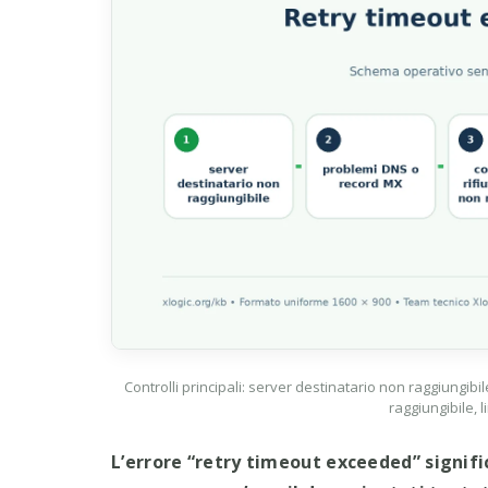
Controlli principali: server destinatario non raggiungib
raggiungibile, 
L’errore “retry timeout exceeded” signific