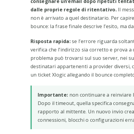
consegnare un’email dopo ripetuti tentati
dalle proprie regole di ritentativo.
Il mess
non è arrivato a quel destinatario. Per capire
bounce: la frase finale descrive l’esito, ma da
Risposta rapida:
se l’errore riguarda soltan
verifica che l’indirizzo sia corretto e prova a
problema può trovarsi sul suo server, nei su
destinatari appartenenti a provider diversi, c
un ticket Xlogic allegando il bounce completo
Importante:
non continuare a reinviare l
Dopo il timeout, quella specifica consegn
rapporto al mittente. Un nuovo invio c
connessioni, blocchi o configurazioni erra