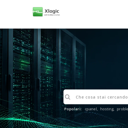
Popolari:
cpanel
,
hosting
,
probl