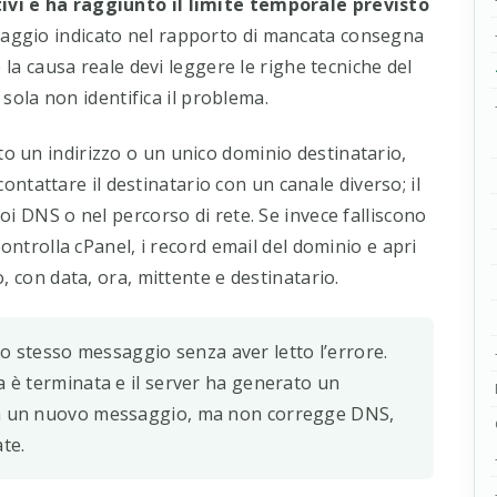
vi e ha raggiunto il limite temporale previsto
aggio indicato nel rapporto di mancata consegna
 la causa reale devi leggere le righe tecniche del
 sola non identifica il problema.
to un indirizzo o un unico dominio destinatario,
 contattare il destinatario con un canale diverso; il
oi DNS o nel percorso di rete. Se invece falliscono
ontrolla cPanel, i record email del dominio e apri
, con data, ora, mittente e destinatario.
o stesso messaggio senza aver letto l’errore.
a è terminata e il server ha generato un
rea un nuovo messaggio, ma non corregge DNS,
te.