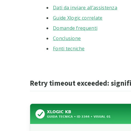
Dati da inviare all’assistenza
Guide Xlogic correlate
Domande frequenti
Conclusione
Fonti tecniche
Retry timeout exceeded: signif