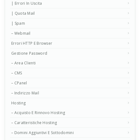
| Errori In Uscita
| Quota Mail
| Spam
– Webmail
Errori HTTP E Browser
Gestione Password
– Area Clienti
– CMS
– CPanel
– Indirizzo Mail
Hosting
– Acquisto E Rinnovo Hosting
– Caratteristiche Hosting
– Domini Aggiuntivi E Sottodomini