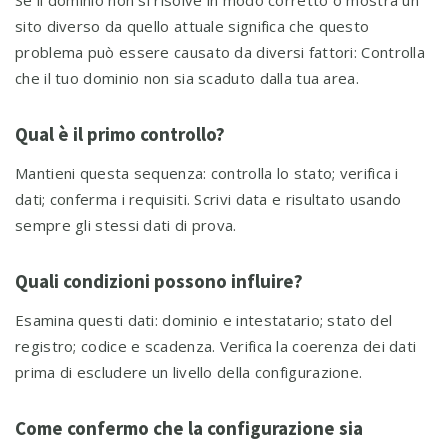
Se il dominio non si risolve in modo corretto o mostra un
sito diverso da quello attuale significa che questo
problema può essere causato da diversi fattori: Controlla
che il tuo dominio non sia scaduto dalla tua area.
Qual è il primo controllo?
Mantieni questa sequenza: controlla lo stato; verifica i
dati; conferma i requisiti. Scrivi data e risultato usando
sempre gli stessi dati di prova.
Quali condizioni possono influire?
Esamina questi dati: dominio e intestatario; stato del
registro; codice e scadenza. Verifica la coerenza dei dati
prima di escludere un livello della configurazione.
Come confermo che la configurazione sia