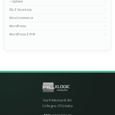
– Uptime
SSL E Sicurezza
WooCommerce
WordPress
WordPress E PHP
Via R.Meinardi 8/c
Collegno (TO) Italia