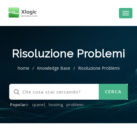
Risoluzione Problemi
home
/
Knowledge Base
/
Risoluzione Problemi
Popolari:
cpanel
,
hosting
,
problemi