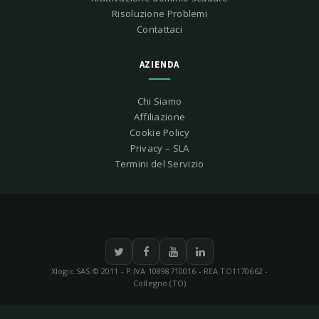
Risoluzione Problemi
Contattaci
AZIENDA
Chi Siamo
Affiliazione
Cookie Policy
Privacy – SLA
Termini del Servizio
Xlogic SAS © 2011 - P.IVA 10898710016 - REA TO1170662 -
Collegno (TO)