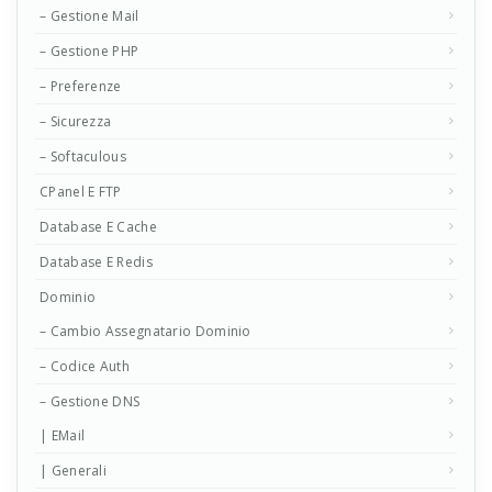
– Gestione Mail
– Gestione PHP
– Preferenze
– Sicurezza
– Softaculous
CPanel E FTP
Database E Cache
Database E Redis
Dominio
– Cambio Assegnatario Dominio
– Codice Auth
– Gestione DNS
| EMail
| Generali