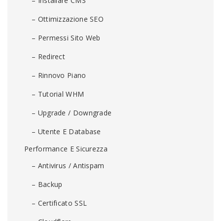
– Installare CMS
– Ottimizzazione SEO
– Permessi Sito Web
– Redirect
– Rinnovo Piano
– Tutorial WHM
– Upgrade / Downgrade
– Utente E Database
Performance E Sicurezza
– Antivirus / Antispam
– Backup
– Certificato SSL