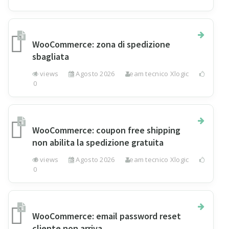
WooCommerce: zona di spedizione
sbagliata
1 views
3 Agosto 2026
Team tecnico Xlogic
0
WooCommerce: coupon free shipping
non abilita la spedizione gratuita
0 views
3 Agosto 2026
Team tecnico Xlogic
0
WooCommerce: email password reset
cliente non arriva