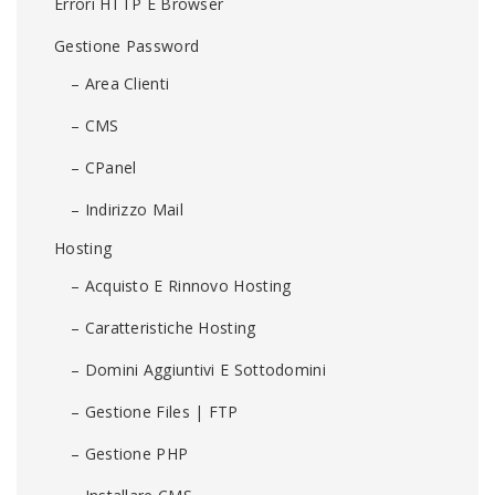
Errori HTTP E Browser
Gestione Password
– Area Clienti
– CMS
– CPanel
– Indirizzo Mail
Hosting
– Acquisto E Rinnovo Hosting
– Caratteristiche Hosting
– Domini Aggiuntivi E Sottodomini
– Gestione Files | FTP
– Gestione PHP