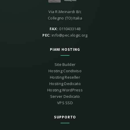
Via R.Meinardi 8/c
Collegno (TO) Italia
FAX:
0110433148
PEC:
info@pec.xlogic.org
PIANI HOSTING
Site Builder
Hosting Condiviso
Hosting Reseller
Hosting Dedicato
Hosting WordPress
Server Dedicato
VPS SSD
SUPPORTO