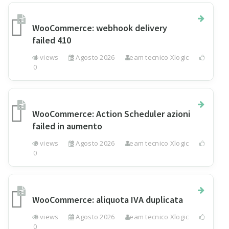
WooCommerce: webhook delivery
failed 410
1 views
3 Agosto 2026
Team tecnico Xlogic
0
WooCommerce: Action Scheduler azioni
failed in aumento
0 views
3 Agosto 2026
Team tecnico Xlogic
0
WooCommerce: aliquota IVA duplicata
0 views
3 Agosto 2026
Team tecnico Xlogic
0