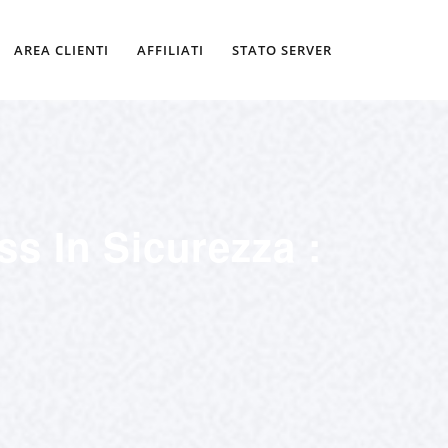
AREA CLIENTI
AFFILIATI
STATO SERVER
 In Sicurezza :